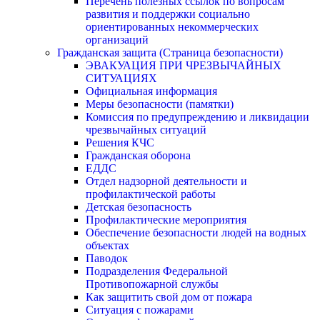
Перечень полезных ссылок по вопросам
развития и поддержки социально
ориентированных некоммерческих
организаций
Гражданская защита (Страница безопасности)
ЭВАКУАЦИЯ ПРИ ЧРЕЗВЫЧАЙНЫХ
СИТУАЦИЯХ
Официальная информация
Меры безопасности (памятки)
Комиссия по предупреждению и ликвидации
чрезвычайных ситуаций
Решения КЧС
Гражданская оборона
ЕДДС
Отдел надзорной деятельности и
профилактической работы
Детская безопасность
Профилактические мероприятия
Обеспечение безопасности людей на водных
объектах
Паводок
Подразделения Федеральной
Противопожарной службы
Как защитить свой дом от пожара
Ситуация с пожарами