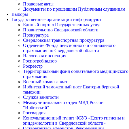
Правовые акты
Документы по прошедшим Публичным слушаниям
Выборы
Государственные организации информируют
Единый портал Государственных услуг
Правительство Свердловской области
Прокуратура
Свердловская транспортная прокуратура
Отделение Фонда пенсионного и социального
страхования по Свердловской области
Налоговая инспекция
Роспотребнадзор
Росреестр
Территориальный фонд обязательного медицинского
страхования
Военный комиссариат
Ирбитский таможенный пост Екатеринбургской
таможни
Служба занятости
Межмуниципальный отдел МВД России
"Ирбитский"
Росгвардия
Консультационный пункт ФБУЗ «Центр гигиены и
эпидемиологии в Свердловской области»
Остерегайтесь аферистов. Рекомендации.