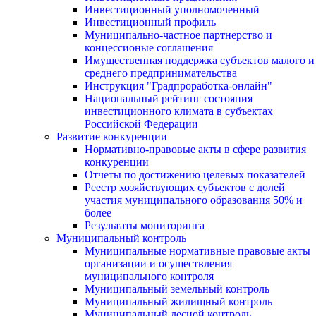
Инвестиционный уполномоченный
Инвестиционный профиль
Муниципально-частное партнерство и
концессионые соглашения
Имущественная поддержка субъектов малого и
среднего предпринимательства
Инструкция "Градпроработка-онлайн"
Национальный рейтинг состояния
инвестиционного климата в субъектах
Российской Федерации
Развитие конкуренции
Нормативно-правовые акты в сфере развития
конкуренции
Отчеты по достижению целевых показателей
Реестр хозяйствующих субъектов с долей
участия муниципального образования 50% и
более
Результаты мониторинга
Муниципальный контроль
Муниципальные нормативные правовые акты
организации и осуществления
муниципального контроля
Муниципальный земельный контроль
Муниципальный жилищный контроль
Муниципальный лесной контроль