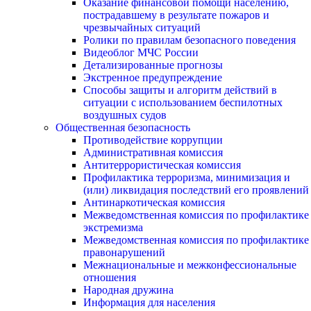
Оказание финансовой помощи населению,
пострадавшему в результате пожаров и
чрезвычайных ситуаций
Ролики по правилам безопасного поведения
Видеоблог МЧС России
Детализированные прогнозы
Экстренное предупреждение
Способы защиты и алгоритм действий в
ситуации с использованием беспилотных
воздушных судов
Общественная безопасность
Противодействие коррупции
Административная комиссия
Антитеррористическая комиссия
Профилактика терроризма, минимизация и
(или) ликвидация последствий его проявлений
Антинаркотическая комиссия
Межведомственная комиссия по профилактике
экстремизма
Межведомственная комиссия по профилактике
правонарушений
Межнациональные и межконфессиональные
отношения
Народная дружина
Информация для населения