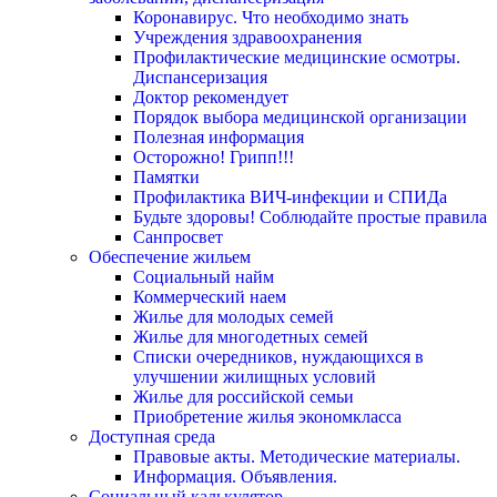
Коронавирус. Что необходимо знать
Учреждения здравоохранения
Профилактические медицинские осмотры.
Диспансеризация
Доктор рекомендует
Порядок выбора медицинской организации
Полезная информация
Осторожно! Грипп!!!
Памятки
Профилактика ВИЧ-инфекции и СПИДа
Будьте здоровы! Соблюдайте простые правила
Санпросвет
Обеспечение жильем
Социальный найм
Коммерческий наем
Жилье для молодых семей
Жилье для многодетных семей
Списки очередников, нуждающихся в
улучшении жилищных условий
Жилье для российской семьи
Приобретение жилья экономкласса
Доступная среда
Правовые акты. Методические материалы.
Информация. Объявления.
Социальный калькулятор