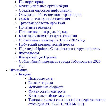
Паспорт города
Муниципальные организации
Средства массовой информации
Остановки общественного транспорта
Объекты культурного наследия
Трудовая доблесть ирбитчан
Почетные граждане
Положения о наградах города
Календарь памятных дат и событий
Событийный календарь. Ирбит 2025 год
Ирбитский краеведческий портал
Партнеры Ирбита. Соглашения о сотрудничестве.
Фотоальбом
Как доехать до Ирбита
Событийный календарь города Тобольска на 2025
год
Экономика
Бюджет
Правовые акты
Бюджет города
Исполнение бюджета
Финансовый контроль
Контроль в сфере закупок
Типовые формы соглашений о предоставлении
субсидии (ст. 78,78.1, 78.4 БК РФ)