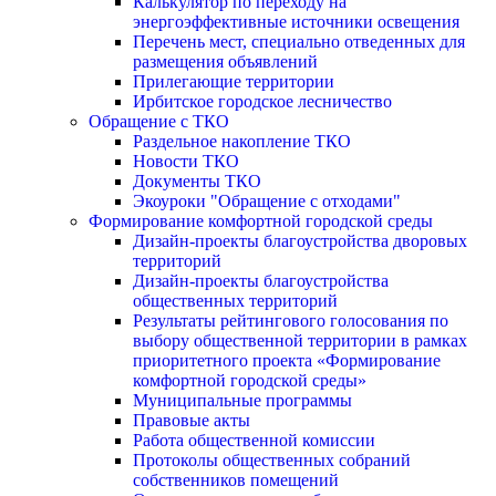
Калькулятор по переходу на
энергоэффективные источники освещения
Перечень мест, специально отведенных для
размещения объявлений
Прилегающие территории
Ирбитское городское лесничество
Обращение с ТКО
Раздельное накопление ТКО
Новости ТКО
Документы ТКО
Экоуроки "Обращение с отходами"
Формирование комфортной городской среды
Дизайн-проекты благоустройства дворовых
территорий
Дизайн-проекты благоустройства
общественных территорий
Результаты рейтингового голосования по
выбору общественной территории в рамках
приоритетного проекта «Формирование
комфортной городской среды»
Муниципальные программы
Правовые акты
Работа общественной комиссии
Протоколы общественных собраний
собственников помещений