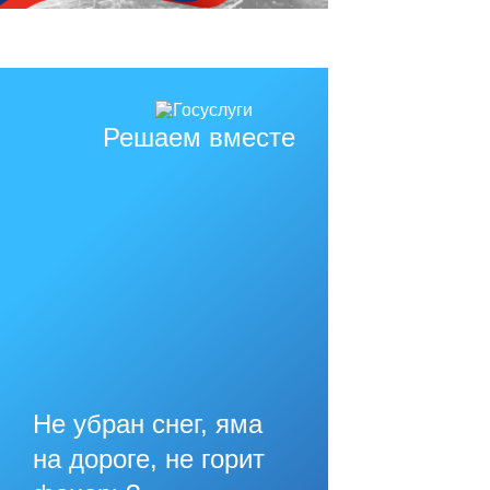
Решаем вместе
Не убран снег, яма
на дороге, не горит