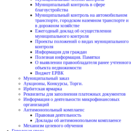
Муниципальный контроль в сфере
благоустройства
Муниципальный контроль на автомобильном
транспорте, городском наземном транспорте и
в дорожном хозяйстве
Ежегодный доклад об осуществлении
муниципального контроля
Проекты положений о видах муниципального
контроля
Информация для граждан
Полезная информация. Памятки
О выявлении правообладателя ранее учтенного
объекта недвижимости
Виджет ЕРВК
Муниципальный заказ
Аукционы, Конкурсы, Торги.
Ирбитская ярмарка
Реквизиты для заполнения платежных документов
Информация о деятельности микрофинансовых
организаций
Антимонопольный комплаенс
Правовая деятельность
Доклады об антимонопольном комплаенсе
Механизм целевого обучения
Городская среда