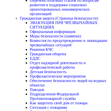
Перечень полезных ссылок по вопросам
развития и поддержки социально
ориентированных некоммерческих
организаций
Гражданская защита (Страница безопасности)
ЭВАКУАЦИЯ ПРИ ЧРЕЗВЫЧАЙНЫХ
СИТУАЦИЯХ
Официальная информация
Меры безопасности (памятки)
Комиссия по предупреждению и ликвидации
чрезвычайных ситуаций
Решения КЧС
Гражданская оборона
ЕДДС
Отдел надзорной деятельности и
профилактической работы
Детская безопасность
Профилактические мероприятия
Обеспечение безопасности людей на водных
объектах
Паводок
Подразделения Федеральной
Противопожарной службы
Как защитить свой дом от пожара
Ситуация с пожарами