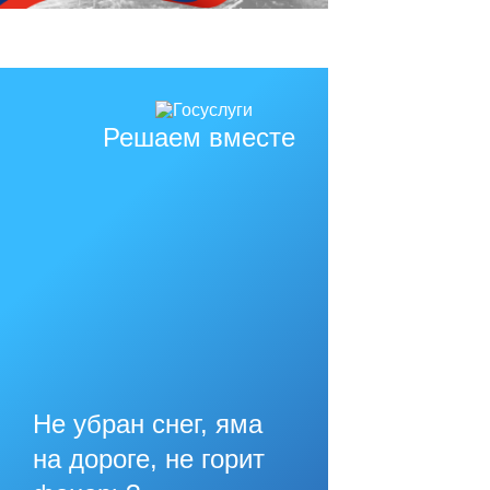
Решаем вместе
Не убран снег, яма
на дороге, не горит