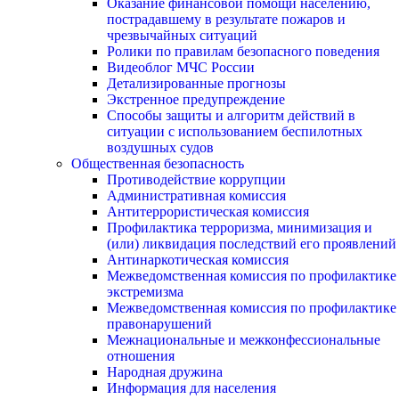
Оказание финансовой помощи населению,
пострадавшему в результате пожаров и
чрезвычайных ситуаций
Ролики по правилам безопасного поведения
Видеоблог МЧС России
Детализированные прогнозы
Экстренное предупреждение
Способы защиты и алгоритм действий в
ситуации с использованием беспилотных
воздушных судов
Общественная безопасность
Противодействие коррупции
Административная комиссия
Антитеррористическая комиссия
Профилактика терроризма, минимизация и
(или) ликвидация последствий его проявлений
Антинаркотическая комиссия
Межведомственная комиссия по профилактике
экстремизма
Межведомственная комиссия по профилактике
правонарушений
Межнациональные и межконфессиональные
отношения
Народная дружина
Информация для населения