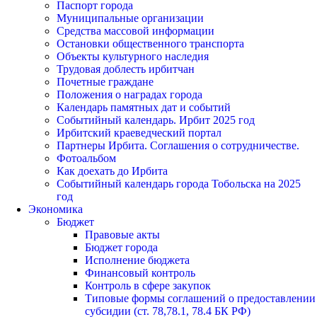
Паспорт города
Муниципальные организации
Средства массовой информации
Остановки общественного транспорта
Объекты культурного наследия
Трудовая доблесть ирбитчан
Почетные граждане
Положения о наградах города
Календарь памятных дат и событий
Событийный календарь. Ирбит 2025 год
Ирбитский краеведческий портал
Партнеры Ирбита. Соглашения о сотрудничестве.
Фотоальбом
Как доехать до Ирбита
Событийный календарь города Тобольска на 2025
год
Экономика
Бюджет
Правовые акты
Бюджет города
Исполнение бюджета
Финансовый контроль
Контроль в сфере закупок
Типовые формы соглашений о предоставлении
субсидии (ст. 78,78.1, 78.4 БК РФ)