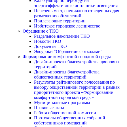
Калькулятор по переходу на
энергоэффективные источники освещения
Перечень мест, специально отведенных для
размещения объявлений
Прилегающие территории
Ирбитское городское лесничество
Обращение с ТКО
Раздельное накопление ТКО
Новости ТКО
Документы ТКО
Экоуроки "Обращение с отходами"
Формирование комфортной городской среды
Дизайн-проекты благоустройства дворовых
территорий
Дизайн-проекты благоустройства
общественных территорий
Результаты рейтингового голосования по
выбору общественной территории в рамках
приоритетного проекта «Формирование
комфортной городской среды»
Муниципальные программы
Правовые акты
Работа общественной комиссии
Протоколы общественных собраний
собственников помещений