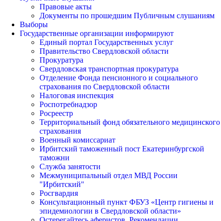
Правовые акты
Документы по прошедшим Публичным слушаниям
Выборы
Государственные организации информируют
Единый портал Государственных услуг
Правительство Свердловской области
Прокуратура
Свердловская транспортная прокуратура
Отделение Фонда пенсионного и социального
страхования по Свердловской области
Налоговая инспекция
Роспотребнадзор
Росреестр
Территориальный фонд обязательного медицинского
страхования
Военный комиссариат
Ирбитский таможенный пост Екатеринбургской
таможни
Служба занятости
Межмуниципальный отдел МВД России
"Ирбитский"
Росгвардия
Консультационный пункт ФБУЗ «Центр гигиены и
эпидемиологии в Свердловской области»
Остерегайтесь аферистов. Рекомендации.