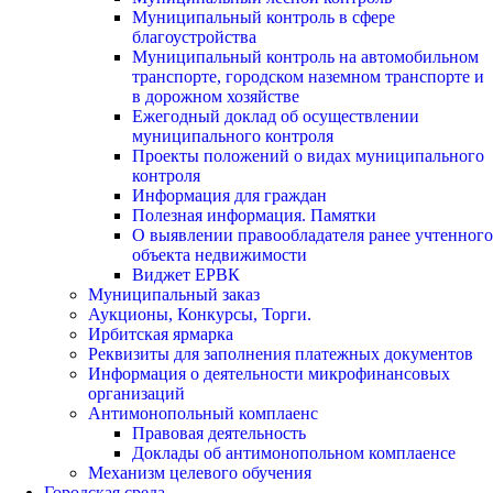
Муниципальный контроль в сфере
благоустройства
Муниципальный контроль на автомобильном
транспорте, городском наземном транспорте и
в дорожном хозяйстве
Ежегодный доклад об осуществлении
муниципального контроля
Проекты положений о видах муниципального
контроля
Информация для граждан
Полезная информация. Памятки
О выявлении правообладателя ранее учтенного
объекта недвижимости
Виджет ЕРВК
Муниципальный заказ
Аукционы, Конкурсы, Торги.
Ирбитская ярмарка
Реквизиты для заполнения платежных документов
Информация о деятельности микрофинансовых
организаций
Антимонопольный комплаенс
Правовая деятельность
Доклады об антимонопольном комплаенсе
Механизм целевого обучения
Городская среда