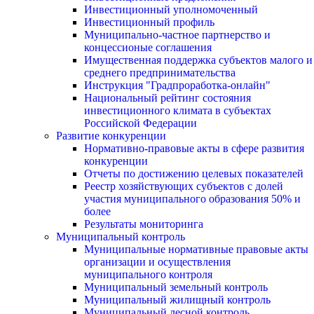
Инвестиционный уполномоченный
Инвестиционный профиль
Муниципально-частное партнерство и
концессионые соглашения
Имущественная поддержка субъектов малого и
среднего предпринимательства
Инструкция "Градпроработка-онлайн"
Национальный рейтинг состояния
инвестиционного климата в субъектах
Российской Федерации
Развитие конкуренции
Нормативно-правовые акты в сфере развития
конкуренции
Отчеты по достижению целевых показателей
Реестр хозяйствующих субъектов с долей
участия муниципального образования 50% и
более
Результаты мониторинга
Муниципальный контроль
Муниципальные нормативные правовые акты
организации и осуществления
муниципального контроля
Муниципальный земельный контроль
Муниципальный жилищный контроль
Муниципальный лесной контроль