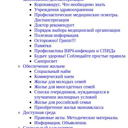
Коронавирус. Что необходимо знать
Учреждения здравоохранения
Профилактические медицинские осмотры.
Диспансеризация
Доктор рекомендует
Порядок выбора медицинской организации
Полезная информация
Осторожно! Грипп!!!
Памятки
Профилактика ВИЧ-инфекции и СПИДа
Будьте здоровы! Соблюдайте простые правила
Санпросвет
Обеспечение жильем
Социальный найм
Коммерческий наем
Жилье для молодых семей
Жилье для многодетных семей
Списки очередников, нуждающихся в
улучшении жилищных условий
Жилье для российской семьи
Приобретение жилья экономкласса
Доступная среда
Правовые акты. Методические материалы.
Информация. Объявления.
Социальный калькулятор