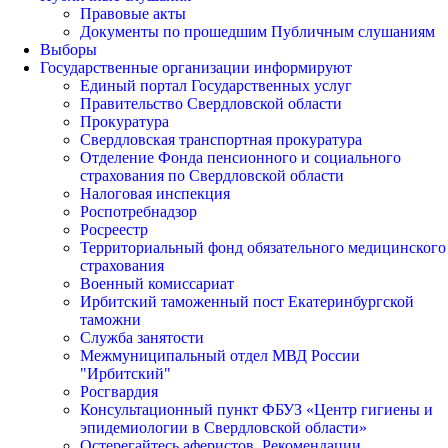
Правовые акты
Документы по прошедшим Публичным слушаниям
Выборы
Государственные организации информируют
Единый портал Государственных услуг
Правительство Свердловской области
Прокуратура
Свердловская транспортная прокуратура
Отделение Фонда пенсионного и социального
страхования по Свердловской области
Налоговая инспекция
Роспотребнадзор
Росреестр
Территориальный фонд обязательного медицинского
страхования
Военный комиссариат
Ирбитский таможенный пост Екатеринбургской
таможни
Служба занятости
Межмуниципальный отдел МВД России
"Ирбитский"
Росгвардия
Консультационный пункт ФБУЗ «Центр гигиены и
эпидемиологии в Свердловской области»
Остерегайтесь аферистов. Рекомендации.