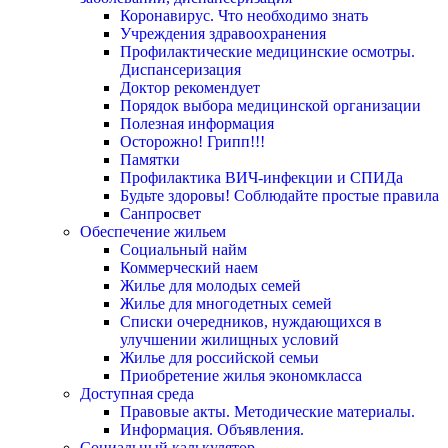
Коронавирус. Что необходимо знать
Учреждения здравоохранения
Профилактические медицинские осмотры.
Диспансеризация
Доктор рекомендует
Порядок выбора медицинской организации
Полезная информация
Осторожно! Грипп!!!
Памятки
Профилактика ВИЧ-инфекции и СПИДа
Будьте здоровы! Соблюдайте простые правила
Санпросвет
Обеспечение жильем
Социальный найм
Коммерческий наем
Жилье для молодых семей
Жилье для многодетных семей
Списки очередников, нуждающихся в
улучшении жилищных условий
Жилье для российской семьи
Приобретение жилья экономкласса
Доступная среда
Правовые акты. Методические материалы.
Информация. Объявления.
Социальный калькулятор