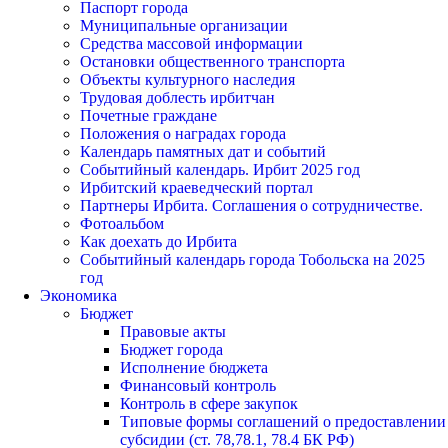
Паспорт города
Муниципальные организации
Средства массовой информации
Остановки общественного транспорта
Объекты культурного наследия
Трудовая доблесть ирбитчан
Почетные граждане
Положения о наградах города
Календарь памятных дат и событий
Событийный календарь. Ирбит 2025 год
Ирбитский краеведческий портал
Партнеры Ирбита. Соглашения о сотрудничестве.
Фотоальбом
Как доехать до Ирбита
Событийный календарь города Тобольска на 2025
год
Экономика
Бюджет
Правовые акты
Бюджет города
Исполнение бюджета
Финансовый контроль
Контроль в сфере закупок
Типовые формы соглашений о предоставлении
субсидии (ст. 78,78.1, 78.4 БК РФ)