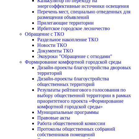
Калькулятор по переходу на
энергоэффективные источники освещения
Перечень мест, специально отведенных для
размещения объявлений
Прилегающие территории
Ирбитское городское лесничество
Обращение с ТКО
Раздельное накопление ТКО
Новости ТКО
Документы ТКО
Экоуроки "Обращение с отходами"
Формирование комфортной городской среды
Дизайн-проекты благоустройства дворовых
территорий
Дизайн-проекты благоустройства
общественных территорий
Результаты рейтингового голосования по
выбору общественной территории в рамках
приоритетного проекта «Формирование
комфортной городской среды»
Муниципальные программы
Правовые акты
Работа общественной комиссии
Протоколы общественных собраний
собственников помещений