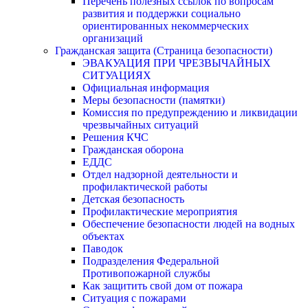
Перечень полезных ссылок по вопросам
развития и поддержки социально
ориентированных некоммерческих
организаций
Гражданская защита (Страница безопасности)
ЭВАКУАЦИЯ ПРИ ЧРЕЗВЫЧАЙНЫХ
СИТУАЦИЯХ
Официальная информация
Меры безопасности (памятки)
Комиссия по предупреждению и ликвидации
чрезвычайных ситуаций
Решения КЧС
Гражданская оборона
ЕДДС
Отдел надзорной деятельности и
профилактической работы
Детская безопасность
Профилактические мероприятия
Обеспечение безопасности людей на водных
объектах
Паводок
Подразделения Федеральной
Противопожарной службы
Как защитить свой дом от пожара
Ситуация с пожарами