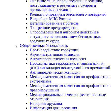
Оказание финансовой помощи населению,
пострадавшему в результате пожаров и
чрезвычайных ситуаций
Ролики по правилам безопасного поведения
Видеоблог МЧС России
Детализированные прогнозы
Экстренное предупреждение
Способы защиты и алгоритм действий в
ситуации с использованием беспилотных
воздушных судов
Общественная безопасность
Противодействие коррупции
Административная комиссия
Антитеррористическая комиссия
Профилактика терроризма, минимизация и
(или) ликвидация последствий его проявлений
Антинаркотическая комиссия
Межведомственная комиссия по профилактике
экстремизма
Межведомственная комиссия по профилактике
правонарушений
Межнациональные и межконфессиональные
отношения
Народная дружина
Информация для населения