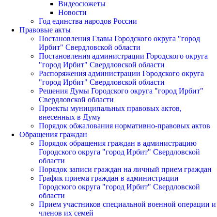
Видеосюжеты
Новости
Год единства народов России
Правовые акты
Постановления Главы Городского округа "город
Ирбит" Свердловской области
Постановления администрации Городского округа
"город Ирбит" Свердловской области
Распоряжения администрации Городского округа
"город Ирбит" Свердловской области
Решения Думы Городского округа "город Ирбит"
Свердловской области
Проекты муниципальных правовых актов,
внесенных в Думу
Порядок обжалования нормативно-правовых актов
Обращения граждан
Порядок обращения граждан в администрацию
Городского округа "город Ирбит" Свердловской
области
Порядок записи граждан на личный прием граждан
График приема граждан в администрации
Городского округа "город Ирбит" Свердловской
области
Прием участников специальной военной операции и
членов их семей