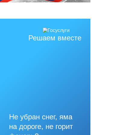
Решаем вместе
Не убран снег, яма
на дороге, не горит