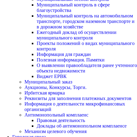
Муниципальный контроль в сфере
благоустройства
Муниципальный контроль на автомобильном
транспорте, городском наземном транспорте и
в дорожном хозяйстве
Ежегодный доклад об осуществлении
муниципального контроля
Проекты положений о видах муниципального
контроля
Информация для граждан
Полезная информация. Памятки
О выявлении правообладателя ранее учтенного
объекта недвижимости
Виджет ЕРВК
Муниципальный заказ
Аукционы, Конкурсы, Торги.
Ирбитская ярмарка
Реквизиты для заполнения платежных документов
Информация о деятельности микрофинансовых
организаций
Антимонопольный комплаенс
Правовая деятельность
Доклады об антимонопольном комплаенсе
Механизм целевого обучения
Городская среда