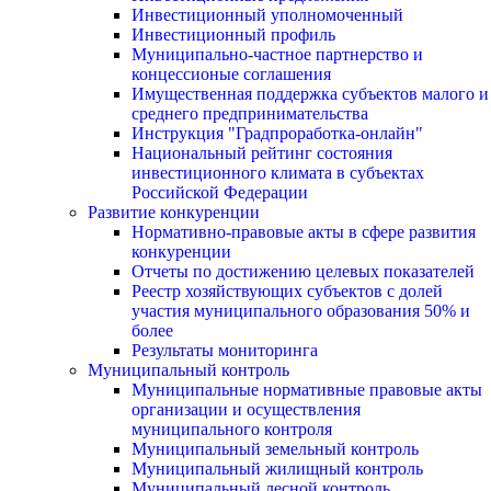
Инвестиционный уполномоченный
Инвестиционный профиль
Муниципально-частное партнерство и
концессионые соглашения
Имущественная поддержка субъектов малого и
среднего предпринимательства
Инструкция "Градпроработка-онлайн"
Национальный рейтинг состояния
инвестиционного климата в субъектах
Российской Федерации
Развитие конкуренции
Нормативно-правовые акты в сфере развития
конкуренции
Отчеты по достижению целевых показателей
Реестр хозяйствующих субъектов с долей
участия муниципального образования 50% и
более
Результаты мониторинга
Муниципальный контроль
Муниципальные нормативные правовые акты
организации и осуществления
муниципального контроля
Муниципальный земельный контроль
Муниципальный жилищный контроль
Муниципальный лесной контроль