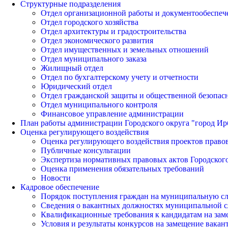
Структурные подразделения
Отдел организационной работы и документообеспеч
Отдел городского хозяйства
Отдел архитектуры и градостроительства
Отдел экономического развития
Отдел имущественных и земельных отношений
Отдел муниципального заказа
Жилищный отдел
Отдел по бухгалтерскому учету и отчетности
Юридический отдел
Отдел гражданской защиты и общественной безопас
Отдел муниципального контроля
Финансовое управление администрации
План работы администрации Городского округа "город Ир
Оценка регулирующего воздействия
Оценка регулирующего воздействия проектов право
Публичные консультации
Экспертиза нормативных правовых актов Городского
Оценка применения обязательных требований
Новости
Кадровое обеспечение
Порядок поступления граждан на муниципальную с
Сведения о вакантных должностях муниципальной 
Квалификационные требования к кандидатам на за
Условия и результаты конкурсов на замещение вак