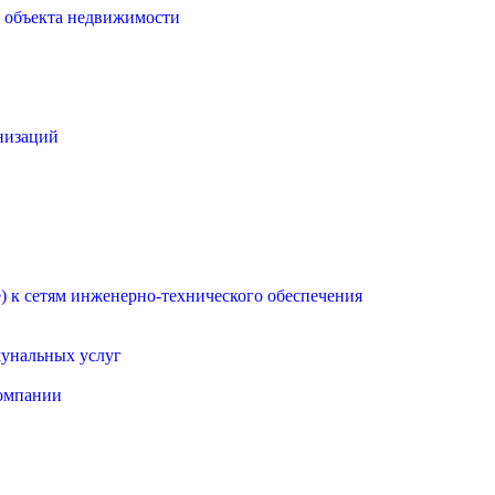
о объекта недвижимости
низаций
 к сетям инженерно-технического обеспечения
мунальных услуг
омпании