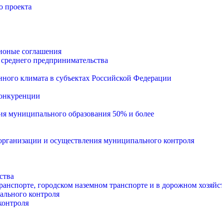
о проекта
ионые соглашения
 среднего предпринимательства
ного климата в субъектах Российской Федерации
конкуренции
тия муниципального образования 50% и более
рганизации и осуществления муниципального контроля
ства
анспорте, городском наземном транспорте и в дорожном хозяйс
ального контроля
контроля