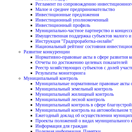
Регламент по сопровождению инвестиционног
Малое и среднее предпринимательство
Инвестиционные предложения
Инвестиционный уполномоченный
Инвестиционный профиль
Муниципально-частное партнерство и концесс
Имущественная поддержка субъектов малого и
Инструкция "Градпроработка-онлайн"
Национальный рейтинг состояния инвестицион
Развитие конкуренции
Нормативно-правовые акты в сфере развития 
Отчеты по достижению целевых показателей
Реестр хозяйствующих субъектов с долей учас
Результаты мониторинга
Муниципальный контроль
Муниципальные нормативные правовые акты о
Муниципальный земельный контроль
Муниципальный жилищный контроль
Муниципальный лесной контроль
Муниципальный контроль в сфере благоустрой
Муниципальный контроль на автомобильном тр
Ежегодный доклад об осуществлении муницип
Проекты положений о видах муниципального 
Информация для граждан
Полезная информация. Памятки