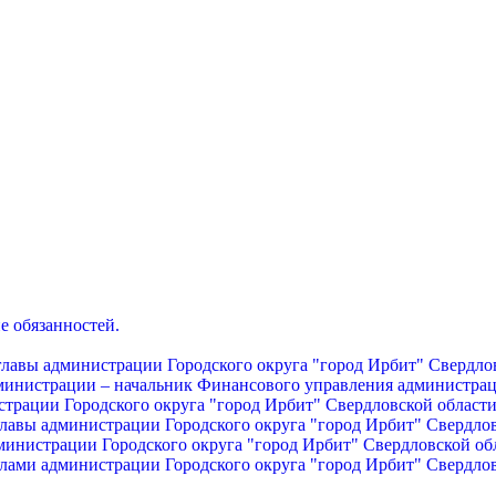
е обязанностей.
главы администрации Городского округа "город Ирбит" Свердло
дминистрации – начальник Финансового управления администрац
страции Городского округа "город Ирбит" Свердловской област
главы администрации Городского округа "город Ирбит" Свердло
министрации Городского округа "город Ирбит" Свердловской об
лами администрации Городского округа "город Ирбит" Свердло