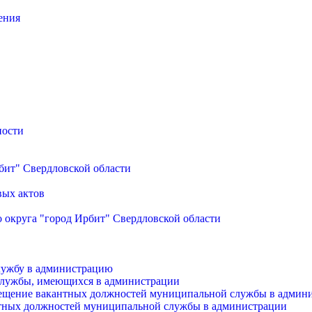
ения
ности
бит" Свердловской области
вых актов
 округа "город Ирбит" Свердловской области
лужбу в администрацию
службы, имеющихся в администрации
мещение вакантных должностей муниципальной службы в админ
антных должностей муниципальной службы в администрации