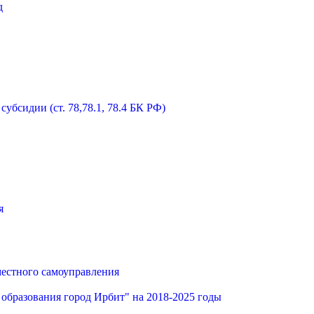
д
бсидии (ст. 78,78.1, 78.4 БК РФ)
я
местного самоуправления
образования город Ирбит" на 2018-2025 годы