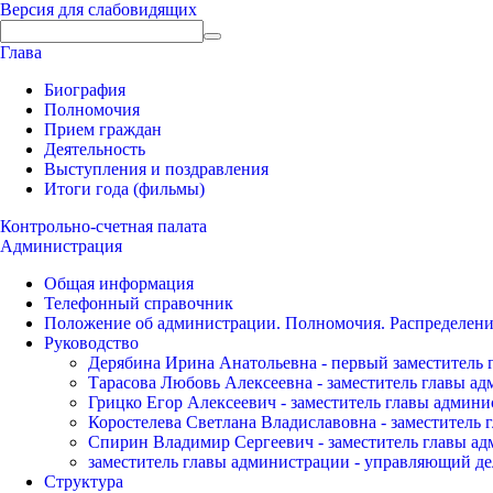
Версия для слабовидящих
Глава
Биография
Полномочия
Прием граждан
Деятельность
Выступления и поздравления
Итоги года (фильмы)
Контрольно-счетная палата
Администрация
Общая информация
Телефонный справочник
Положение об администрации. Полномочия. Распределени
Руководство
Дерябина Ирина Анатольевна - первый заместитель 
Тарасова Любовь Алексеевна - заместитель главы а
Грицко Егор Алексеевич - заместитель главы админи
Коростелева Светлана Владиславовна - заместитель 
Спирин Владимир Сергеевич - заместитель главы ад
заместитель главы администрации - управляющий де
Структура