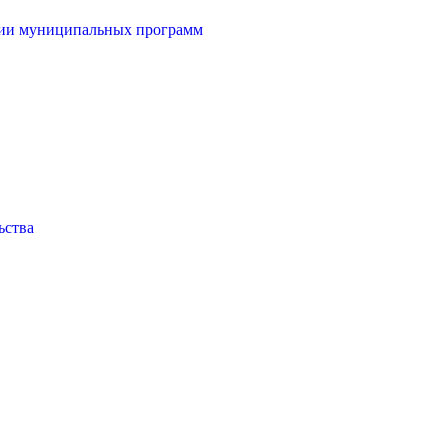
ции муниципальных программ
ьства