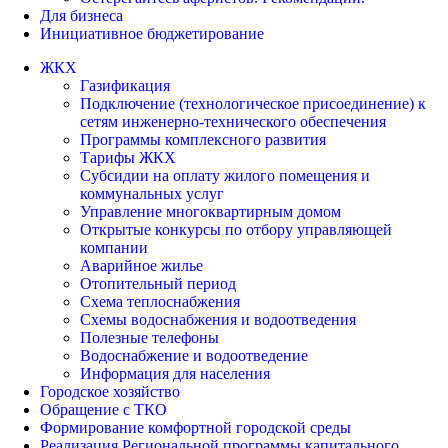
Для бизнеса
Инициативное бюджетирование
ЖКХ
Газификация
Подключение (технологическое присоединение) к
сетям инженерно-технического обеспечения
Программы комплексного развития
Тарифы ЖКХ
Субсидии на оплату жилого помещения и
коммунальных услуг
Управление многоквартирным домом
Открытые конкурсы по отбору управляющей
компании
Аварийное жилье
Отопительный период
Схема теплоснабжения
Схемы водоснабжения и водоотведения
Полезные телефоны
Водоснабжение и водоотведение
Информация для населения
Городское хозяйство
Обращение с ТКО
Формирование комфортной городской среды
Реализация Региональной программы капитального