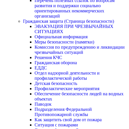
Перечень полезных ссылок по вопросам
развития и поддержки социально
ориентированных некоммерческих
организаций
Гражданская защита (Страница безопасности)
ЭВАКУАЦИЯ ПРИ ЧРЕЗВЫЧАЙНЫХ
СИТУАЦИЯХ
Официальная информация
Меры безопасности (памятки)
Комиссия по предупреждению и ликвидации
чрезвычайных ситуаций
Решения КЧС
Гражданская оборона
ЕДДС
Отдел надзорной деятельности и
профилактической работы
Детская безопасность
Профилактические мероприятия
Обеспечение безопасности людей на водных
объектах
Паводок
Подразделения Федеральной
Противопожарной службы
Как защитить свой дом от пожара
Ситуация с пожарами