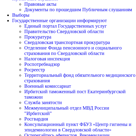
Правовые акты
Документы по прошедшим Публичным слушаниям
Выборы
Государственные организации информируют
Единый портал Государственных услуг
Правительство Свердловской области
Прокуратура
Свердловская транспортная прокуратура
Отделение Фонда пенсионного и социального
страхования по Свердловской области
Налоговая инспекция
Роспотребнадзор
Росреестр
Территориальный фонд обязательного медицинского
страхования
Военный комиссариат
Ирбитский таможенный пост Екатеринбургской
таможни
Служба занятости
Межмуниципальный отдел МВД России
"Ирбитский"
Росгвардия
Консультационный пункт ФБУЗ «Центр гигиены и
эпидемиологии в Свердловской области»
Остерегайтесь аферистов. Рекомендации.