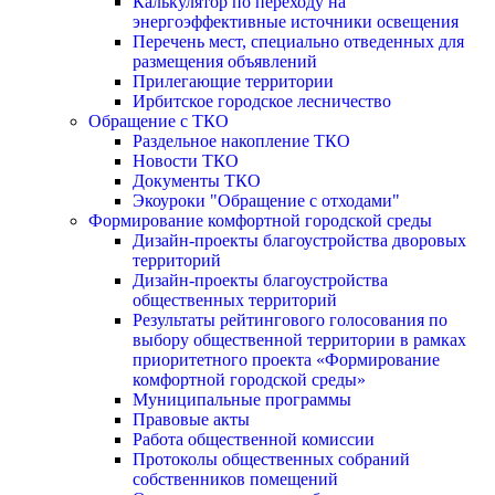
Калькулятор по переходу на
энергоэффективные источники освещения
Перечень мест, специально отведенных для
размещения объявлений
Прилегающие территории
Ирбитское городское лесничество
Обращение с ТКО
Раздельное накопление ТКО
Новости ТКО
Документы ТКО
Экоуроки "Обращение с отходами"
Формирование комфортной городской среды
Дизайн-проекты благоустройства дворовых
территорий
Дизайн-проекты благоустройства
общественных территорий
Результаты рейтингового голосования по
выбору общественной территории в рамках
приоритетного проекта «Формирование
комфортной городской среды»
Муниципальные программы
Правовые акты
Работа общественной комиссии
Протоколы общественных собраний
собственников помещений