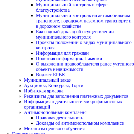
Муниципальный контроль в сфере
благоустройства
Муниципальный контроль на автомобильном
транспорте, городском наземном транспорте и
в дорожном хозяйстве
Ежегодный доклад об осуществлении
муниципального контроля
Проекты положений о видах муниципального
контроля
Информация для граждан
Полезная информация. Памятки
О выявлении правообладателя ранее учтенного
объекта недвижимости
Виджет ЕРВК
Муниципальный заказ
Аукционы, Конкурсы, Торги.
Ирбитская ярмарка
Реквизиты для заполнения платежных документов
Информация о деятельности микрофинансовых
организаций
Антимонопольный комплаенс
Правовая деятельность
Доклады об антимонопольном комплаенсе
Механизм целевого обучения
Городская среда