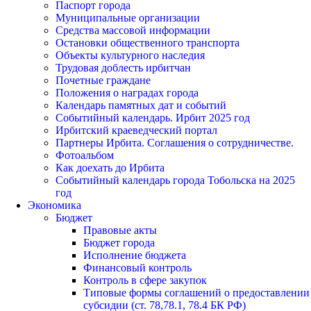
Паспорт города
Муниципальные организации
Средства массовой информации
Остановки общественного транспорта
Объекты культурного наследия
Трудовая доблесть ирбитчан
Почетные граждане
Положения о наградах города
Календарь памятных дат и событий
Событийный календарь. Ирбит 2025 год
Ирбитский краеведческий портал
Партнеры Ирбита. Соглашения о сотрудничестве.
Фотоальбом
Как доехать до Ирбита
Событийный календарь города Тобольска на 2025
год
Экономика
Бюджет
Правовые акты
Бюджет города
Исполнение бюджета
Финансовый контроль
Контроль в сфере закупок
Типовые формы соглашений о предоставлении
субсидии (ст. 78,78.1, 78.4 БК РФ)