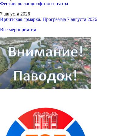
Фестиваль ландшафтного театра
7 августа 2026
Ирбитская ярмарка. Программа 7 августа 2026
Все мероприятия