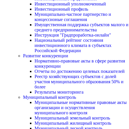
Инвестиционный уполномоченный
Инвестиционный профиль
Муниципально-частное партнерство и
концессионые соглашения
Имущественная поддержка субъектов малого и
среднего предпринимательства
Инструкция "Градпроработка-онлайн"
Национальный рейтинг состояния
инвестиционного климата в субъектах
Российской Федерации
Развитие конкуренции
Нормативно-правовые акты в сфере развития
конкуренции
Отчеты по достижению целевых показателей
Реестр хозяйствующих субъектов с долей
участия муниципального образования 50% и
более
Результаты мониторинга
Муниципальный контроль
Муниципальные нормативные правовые акты
организации и осуществления
муниципального контроля
Муниципальный земельный контроль
Муниципальный жилищный контроль
Муниципальный лесной контроль