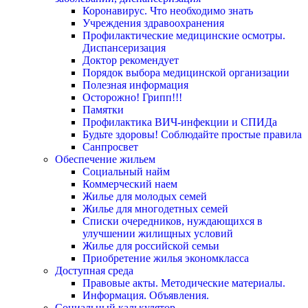
Коронавирус. Что необходимо знать
Учреждения здравоохранения
Профилактические медицинские осмотры.
Диспансеризация
Доктор рекомендует
Порядок выбора медицинской организации
Полезная информация
Осторожно! Грипп!!!
Памятки
Профилактика ВИЧ-инфекции и СПИДа
Будьте здоровы! Соблюдайте простые правила
Санпросвет
Обеспечение жильем
Социальный найм
Коммерческий наем
Жилье для молодых семей
Жилье для многодетных семей
Списки очередников, нуждающихся в
улучшении жилищных условий
Жилье для российской семьи
Приобретение жилья экономкласса
Доступная среда
Правовые акты. Методические материалы.
Информация. Объявления.
Социальный калькулятор