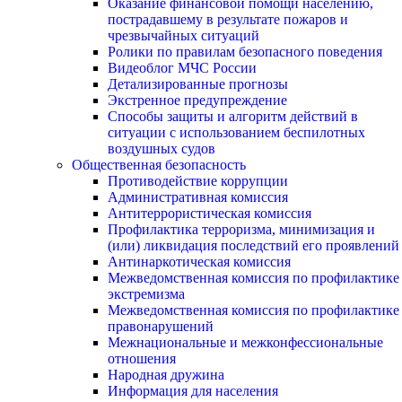
Оказание финансовой помощи населению,
пострадавшему в результате пожаров и
чрезвычайных ситуаций
Ролики по правилам безопасного поведения
Видеоблог МЧС России
Детализированные прогнозы
Экстренное предупреждение
Способы защиты и алгоритм действий в
ситуации с использованием беспилотных
воздушных судов
Общественная безопасность
Противодействие коррупции
Административная комиссия
Антитеррористическая комиссия
Профилактика терроризма, минимизация и
(или) ликвидация последствий его проявлений
Антинаркотическая комиссия
Межведомственная комиссия по профилактике
экстремизма
Межведомственная комиссия по профилактике
правонарушений
Межнациональные и межконфессиональные
отношения
Народная дружина
Информация для населения