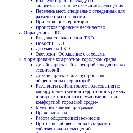
Калькулятор по переходу на
энергоэффективные источники освещения
Перечень мест, специально отведенных для
размещения объявлений
Прилегающие территории
Ирбитское городское лесничество
Обращение с ТКО
Раздельное накопление ТКО
Новости ТКО
Документы ТКО
Экоуроки "Обращение с отходами"
Формирование комфортной городской среды
Дизайн-проекты благоустройства дворовых
территорий
Дизайн-проекты благоустройства
общественных территорий
Результаты рейтингового голосования по
выбору общественной территории в рамках
приоритетного проекта «Формирование
комфортной городской среды»
Муниципальные программы
Правовые акты
Работа общественной комиссии
Протоколы общественных собраний
собственников помещений