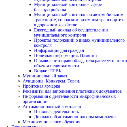
Муниципальный контроль в сфере
благоустройства
Муниципальный контроль на автомобильном
транспорте, городском наземном транспорте и
в дорожном хозяйстве
Ежегодный доклад об осуществлении
муниципального контроля
Проекты положений о видах муниципального
контроля
Информация для граждан
Полезная информация. Памятки
О выявлении правообладателя ранее учтенного
объекта недвижимости
Виджет ЕРВК
Муниципальный заказ
Аукционы, Конкурсы, Торги.
Ирбитская ярмарка
Реквизиты для заполнения платежных документов
Информация о деятельности микрофинансовых
организаций
Антимонопольный комплаенс
Правовая деятельность
Доклады об антимонопольном комплаенсе
Механизм целевого обучения
Городская среда