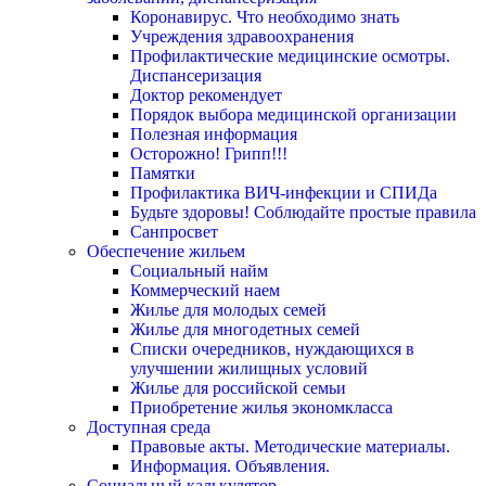
Коронавирус. Что необходимо знать
Учреждения здравоохранения
Профилактические медицинские осмотры.
Диспансеризация
Доктор рекомендует
Порядок выбора медицинской организации
Полезная информация
Осторожно! Грипп!!!
Памятки
Профилактика ВИЧ-инфекции и СПИДа
Будьте здоровы! Соблюдайте простые правила
Санпросвет
Обеспечение жильем
Социальный найм
Коммерческий наем
Жилье для молодых семей
Жилье для многодетных семей
Списки очередников, нуждающихся в
улучшении жилищных условий
Жилье для российской семьи
Приобретение жилья экономкласса
Доступная среда
Правовые акты. Методические материалы.
Информация. Объявления.
Социальный калькулятор