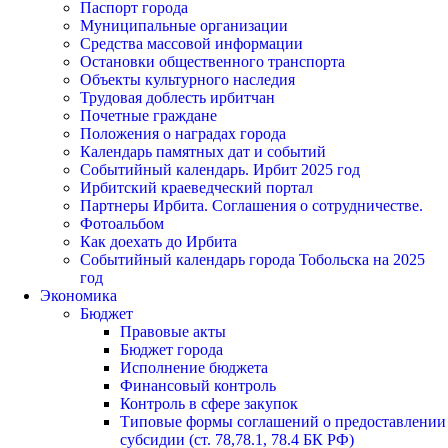
Паспорт города
Муниципальные организации
Средства массовой информации
Остановки общественного транспорта
Объекты культурного наследия
Трудовая доблесть ирбитчан
Почетные граждане
Положения о наградах города
Календарь памятных дат и событий
Событийный календарь. Ирбит 2025 год
Ирбитский краеведческий портал
Партнеры Ирбита. Соглашения о сотрудничестве.
Фотоальбом
Как доехать до Ирбита
Событийный календарь города Тобольска на 2025
год
Экономика
Бюджет
Правовые акты
Бюджет города
Исполнение бюджета
Финансовый контроль
Контроль в сфере закупок
Типовые формы соглашений о предоставлении
субсидии (ст. 78,78.1, 78.4 БК РФ)