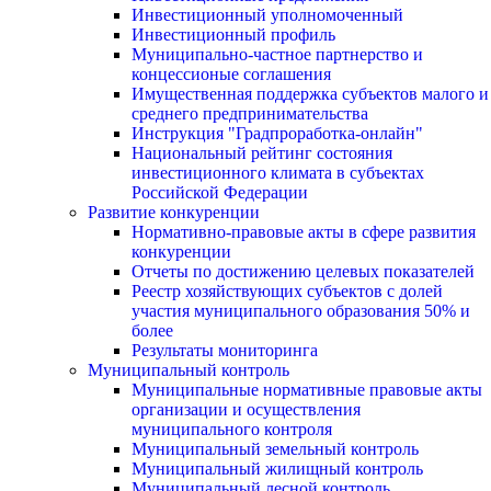
Инвестиционный уполномоченный
Инвестиционный профиль
Муниципально-частное партнерство и
концессионые соглашения
Имущественная поддержка субъектов малого и
среднего предпринимательства
Инструкция "Градпроработка-онлайн"
Национальный рейтинг состояния
инвестиционного климата в субъектах
Российской Федерации
Развитие конкуренции
Нормативно-правовые акты в сфере развития
конкуренции
Отчеты по достижению целевых показателей
Реестр хозяйствующих субъектов с долей
участия муниципального образования 50% и
более
Результаты мониторинга
Муниципальный контроль
Муниципальные нормативные правовые акты
организации и осуществления
муниципального контроля
Муниципальный земельный контроль
Муниципальный жилищный контроль
Муниципальный лесной контроль