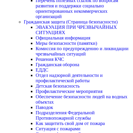
Перечень полезных ссылок по вопросам
развития и поддержки социально
ориентированных некоммерческих
организаций
Гражданская защита (Страница безопасности)
ЭВАКУАЦИЯ ПРИ ЧРЕЗВЫЧАЙНЫХ
СИТУАЦИЯХ
Официальная информация
Меры безопасности (памятки)
Комиссия по предупреждению и ликвидации
чрезвычайных ситуаций
Решения КЧС
Гражданская оборона
ЕДДС
Отдел надзорной деятельности и
профилактической работы
Детская безопасность
Профилактические мероприятия
Обеспечение безопасности людей на водных
объектах
Паводок
Подразделения Федеральной
Противопожарной службы
Как защитить свой дом от пожара
Ситуация с пожарами