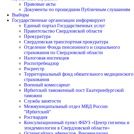
Правовые акты
Документы по прошедшим Публичным слушаниям
Выборы
Государственные организации информируют
Единый портал Государственных услуг
Правительство Свердловской области
Прокуратура
Свердловская транспортная прокуратура
Отделение Фонда пенсионного и социального
страхования по Свердловской области
Налоговая инспекция
Роспотребнадзор
Росреестр
Территориальный фонд обязательного медицинского
страхования
Военный комиссариат
Ирбитский таможенный пост Екатеринбургской
таможни
Служба занятости
Межмуниципальный отдел МВД России
"Ирбитский"
Росгвардия
Консультационный пункт ФБУЗ «Центр гигиены и
эпидемиологии в Свердловской области»
Остерегайтесь аферистов. Рекомендации.