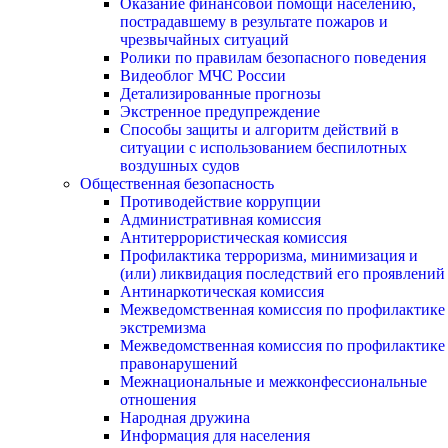
Оказание финансовой помощи населению,
пострадавшему в результате пожаров и
чрезвычайных ситуаций
Ролики по правилам безопасного поведения
Видеоблог МЧС России
Детализированные прогнозы
Экстренное предупреждение
Способы защиты и алгоритм действий в
ситуации с использованием беспилотных
воздушных судов
Общественная безопасность
Противодействие коррупции
Административная комиссия
Антитеррористическая комиссия
Профилактика терроризма, минимизация и
(или) ликвидация последствий его проявлений
Антинаркотическая комиссия
Межведомственная комиссия по профилактике
экстремизма
Межведомственная комиссия по профилактике
правонарушений
Межнациональные и межконфессиональные
отношения
Народная дружина
Информация для населения