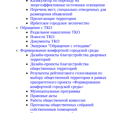
Калькулятор по переходу на
энергоэффективные источники освещения
Перечень мест, специально отведенных для
размещения объявлений
Прилегающие территории
Ирбитское городское лесничество
Обращение с ТКО
Раздельное накопление ТКО
Новости ТКО
Документы ТКО
Экоуроки "Обращение с отходами"
Формирование комфортной городской среды
Дизайн-проекты благоустройства дворовых
территорий
Дизайн-проекты благоустройства
общественных территорий
Результаты рейтингового голосования по
выбору общественной территории в рамках
приоритетного проекта «Формирование
комфортной городской среды»
Муниципальные программы
Правовые акты
Работа общественной комиссии
Протоколы общественных собраний
собственников помещений