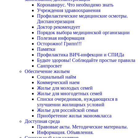
Коронавирус. Что необходимо знать
Учреждения здравоохранения
Профилактические медицинские осмотры.
Диспансеризация
Доктор рекомендует
Порядок выбора медицинской организации
Полезная информация
Осторожно! Грипп!!!
Памятки
Профилактика ВИЧ-инфекции и СПИДа
Будьте здоровы! Соблюдайте простые правила
Санпросвет
Обеспечение жильем
Социальный найм
Коммерческий наем
Жилье для молодых семей
Жилье для многодетных семей
Списки очередников, нуждающихся в
улучшении жилищных условий
Жилье для российской семьи
Приобретение жилья экономкласса
Доступная среда
Правовые акты. Методические материалы.
Информация. Объявления.
Социальный калькулятор