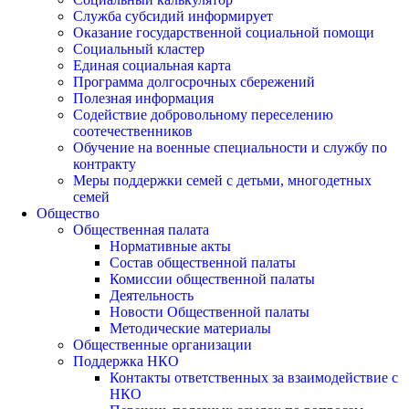
Служба субсидий информирует
Оказание государственной социальной помощи
Социальный кластер
Единая социальная карта
Программа долгосрочных сбережений
Полезная информация
Содействие добровольному переселению
соотечественников
Обучение на военные специальности и службу по
контракту
Меры поддержки семей с детьми, многодетных
семей
Общество
Общественная палата
Нормативные акты
Состав общественной палаты
Комиссии общественной палаты
Деятельность
Новости Общественной палаты
Методические материалы
Общественные организации
Поддержка НКО
Контакты ответственных за взаимодействие с
НКО