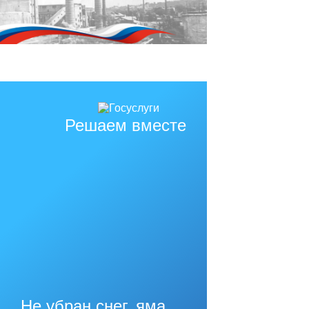
Решаем вместе
Не убран снег, яма