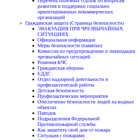
Перечень полезных ссылок по вопросам
развития и поддержки социально
ориентированных некоммерческих
организаций
Гражданская защита (Страница безопасности)
ЭВАКУАЦИЯ ПРИ ЧРЕЗВЫЧАЙНЫХ
СИТУАЦИЯХ
Официальная информация
Меры безопасности (памятки)
Комиссия по предупреждению и ликвидации
чрезвычайных ситуаций
Решения КЧС
Гражданская оборона
ЕДДС
Отдел надзорной деятельности и
профилактической работы
Детская безопасность
Профилактические мероприятия
Обеспечение безопасности людей на водных
объектах
Паводок
Подразделения Федеральной
Противопожарной службы
Как защитить свой дом от пожара
Ситуация с пожарами