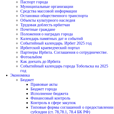
Паспорт города
Муниципальные организации
Средства массовой информации
Остановки общественного транспорта
Объекты культурного наследия
Трудовая доблесть ирбитчан
Почетные граждане
Положения о наградах города
Календарь памятных дат и событий
Событийный календарь. Ирбит 2025 год
Ирбитский краеведческий портал
Партнеры Ирбита. Соглашения о сотрудничестве.
Фотоальбом
Как доехать до Ирбита
Событийный календарь города Тобольска на 2025
год
Экономика
Бюджет
Правовые акты
Бюджет города
Исполнение бюджета
Финансовый контроль
Контроль в сфере закупок
Типовые формы соглашений о предоставлении
субсидии (ст. 78,78.1, 78.4 БК РФ)