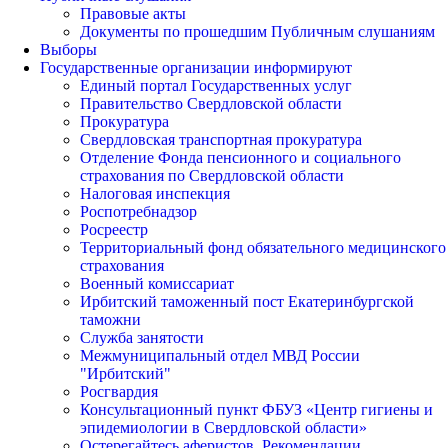
Правовые акты
Документы по прошедшим Публичным слушаниям
Выборы
Государственные организации информируют
Единый портал Государственных услуг
Правительство Свердловской области
Прокуратура
Свердловская транспортная прокуратура
Отделение Фонда пенсионного и социального
страхования по Свердловской области
Налоговая инспекция
Роспотребнадзор
Росреестр
Территориальный фонд обязательного медицинского
страхования
Военный комиссариат
Ирбитский таможенный пост Екатеринбургской
таможни
Служба занятости
Межмуниципальный отдел МВД России
"Ирбитский"
Росгвардия
Консультационный пункт ФБУЗ «Центр гигиены и
эпидемиологии в Свердловской области»
Остерегайтесь аферистов. Рекомендации.