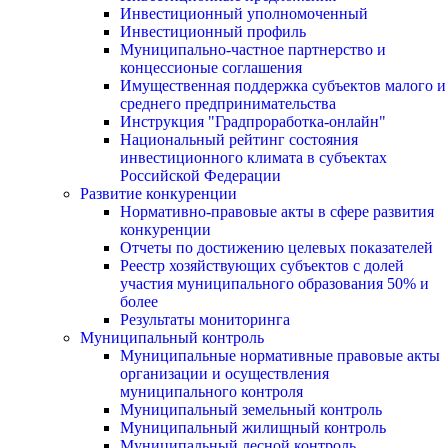
Инвестиционный уполномоченный
Инвестиционный профиль
Муниципально-частное партнерство и
концессионые соглашения
Имущественная поддержка субъектов малого и
среднего предпринимательства
Инструкция "Градпроработка-онлайн"
Национальный рейтинг состояния
инвестиционного климата в субъектах
Российской Федерации
Развитие конкуренции
Нормативно-правовые акты в сфере развития
конкуренции
Отчеты по достижению целевых показателей
Реестр хозяйствующих субъектов с долей
участия муниципального образования 50% и
более
Результаты мониторинга
Муниципальный контроль
Муниципальные нормативные правовые акты
организации и осуществления
муниципального контроля
Муниципальный земельный контроль
Муниципальный жилищный контроль
Муниципальный лесной контроль