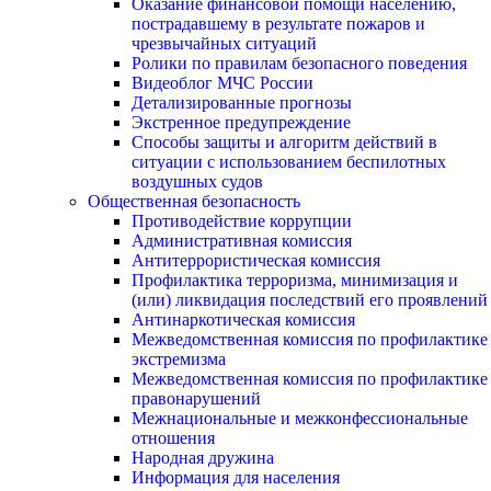
Оказание финансовой помощи населению,
пострадавшему в результате пожаров и
чрезвычайных ситуаций
Ролики по правилам безопасного поведения
Видеоблог МЧС России
Детализированные прогнозы
Экстренное предупреждение
Способы защиты и алгоритм действий в
ситуации с использованием беспилотных
воздушных судов
Общественная безопасность
Противодействие коррупции
Административная комиссия
Антитеррористическая комиссия
Профилактика терроризма, минимизация и
(или) ликвидация последствий его проявлений
Антинаркотическая комиссия
Межведомственная комиссия по профилактике
экстремизма
Межведомственная комиссия по профилактике
правонарушений
Межнациональные и межконфессиональные
отношения
Народная дружина
Информация для населения