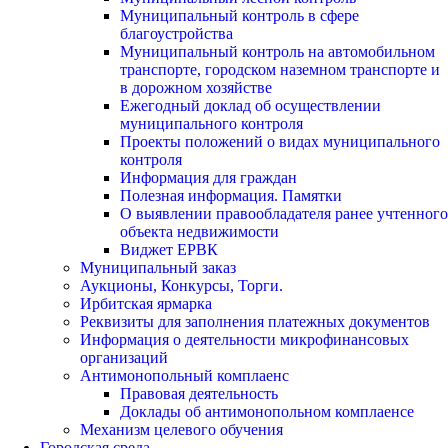
Муниципальный контроль в сфере
благоустройства
Муниципальный контроль на автомобильном
транспорте, городском наземном транспорте и
в дорожном хозяйстве
Ежегодный доклад об осуществлении
муниципального контроля
Проекты положений о видах муниципального
контроля
Информация для граждан
Полезная информация. Памятки
О выявлении правообладателя ранее учтенного
объекта недвижимости
Виджет ЕРВК
Муниципальный заказ
Аукционы, Конкурсы, Торги.
Ирбитская ярмарка
Реквизиты для заполнения платежных документов
Информация о деятельности микрофинансовых
организаций
Антимонопольный комплаенс
Правовая деятельность
Доклады об антимонопольном комплаенсе
Механизм целевого обучения
Городская среда