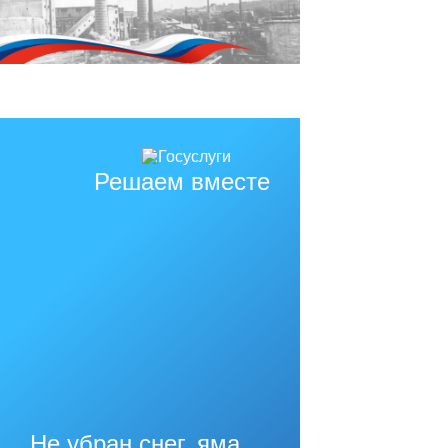
Решаем вместе
Не убран снег, яма