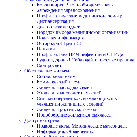
Коронавирус. Что необходимо знать
Учреждения здравоохранения
Профилактические медицинские осмотры.
Диспансеризация
Доктор рекомендует
Порядок выбора медицинской организации
Полезная информация
Осторожно! Грипп!!!
Памятки
Профилактика ВИЧ-инфекции и СПИДа
Будьте здоровы! Соблюдайте простые правила
Санпросвет
Обеспечение жильем
Социальный найм
Коммерческий наем
Жилье для молодых семей
Жилье для многодетных семей
Списки очередников, нуждающихся в
улучшении жилищных условий
Жилье для российской семьи
Приобретение жилья экономкласса
Доступная среда
Правовые акты. Методические материалы.
Информация. Объявления.
Социальный калькулятор