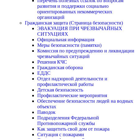
Перечень полезных ссылок по вопросам
развития и поддержки социально
ориентированных некоммерческих
организаций
Гражданская защита (Страница безопасности)
ЭВАКУАЦИЯ ПРИ ЧРЕЗВЫЧАЙНЫХ
СИТУАЦИЯХ
Официальная информация
Меры безопасности (памятки)
Комиссия по предупреждению и ликвидации
чрезвычайных ситуаций
Решения КЧС
Гражданская оборона
ЕДДС
Отдел надзорной деятельности и
профилактической работы
Детская безопасность
Профилактические мероприятия
Обеспечение безопасности людей на водных
объектах
Паводок
Подразделения Федеральной
Противопожарной службы
Как защитить свой дом от пожара
Ситуация с пожарами