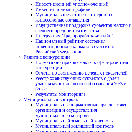
Инвестиционный уполномоченный
Инвестиционный профиль
Муниципально-частное партнерство и
концессионые соглашения
Имущественная поддержка субъектов малого и
среднего предпринимательства
Инструкция "Градпроработка-онлайн"
Национальный рейтинг состояния
инвестиционного климата в субъектах
Российской Федерации
Развитие конкуренции
Нормативно-правовые акты в сфере развития
конкуренции
Отчеты по достижению целевых показателей
Реестр хозяйствующих субъектов с долей
участия муниципального образования 50% и
более
Результаты мониторинга
Муниципальный контроль
Муниципальные нормативные правовые акты
организации и осуществления
муниципального контроля
Муниципальный земельный контроль
Муниципальный жилищный контроль
Муниципальный лесной контроль