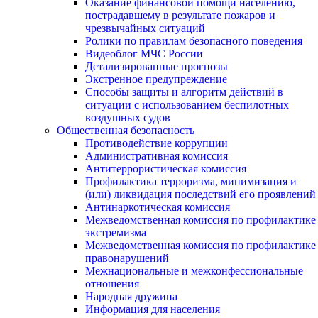
Оказание финансовой помощи населению,
пострадавшему в результате пожаров и
чрезвычайных ситуаций
Ролики по правилам безопасного поведения
Видеоблог МЧС России
Детализированные прогнозы
Экстренное предупреждение
Способы защиты и алгоритм действий в
ситуации с использованием беспилотных
воздушных судов
Общественная безопасность
Противодействие коррупции
Административная комиссия
Антитеррористическая комиссия
Профилактика терроризма, минимизация и
(или) ликвидация последствий его проявлений
Антинаркотическая комиссия
Межведомственная комиссия по профилактике
экстремизма
Межведомственная комиссия по профилактике
правонарушений
Межнациональные и межконфессиональные
отношения
Народная дружина
Информация для населения