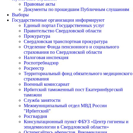
Правовые акты
Документы по прошедшим Публичным слушаниям
Выборы
Государственные организации информируют
Единый портал Государственных услуг
Правительство Свердловской области
Прокуратура
Свердловская транспортная прокуратура
Отделение Фонда пенсионного и социального
страхования по Свердловской области
Налоговая инспекция
Роспотребнадзор
Росреестр
Территориальный фонд обязательного медицинского
страхования
Военный комиссариат
Ирбитский таможенный пост Екатеринбургской
таможни
Служба занятости
Межмуниципальный отдел МВД России
"Ирбитский"
Росгвардия
Консультационный пункт ФБУЗ «Центр гигиены и
эпидемиологии в Свердловской области»
Остерегайтесь аферистов. Рекомендации.