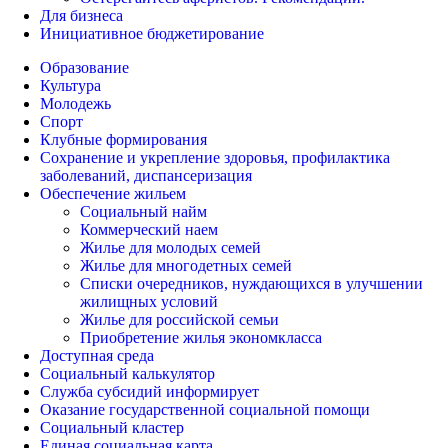
Для бизнеса
Инициативное бюджетирование
Образование
Культура
Молодежь
Спорт
Клубные формирования
Сохранение и укрепление здоровья, профилактика
заболеваний, диспансеризация
Обеспечение жильем
Социальный найм
Коммерческий наем
Жилье для молодых семей
Жилье для многодетных семей
Списки очередников, нуждающихся в улучшении
жилищных условий
Жилье для российской семьи
Приобретение жилья экономкласса
Доступная среда
Социальный калькулятор
Служба субсидий информирует
Оказание государственной социальной помощи
Социальный кластер
Единая социальная карта