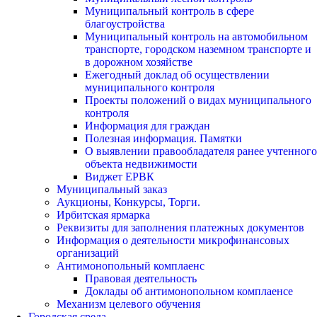
Муниципальный контроль в сфере
благоустройства
Муниципальный контроль на автомобильном
транспорте, городском наземном транспорте и
в дорожном хозяйстве
Ежегодный доклад об осуществлении
муниципального контроля
Проекты положений о видах муниципального
контроля
Информация для граждан
Полезная информация. Памятки
О выявлении правообладателя ранее учтенного
объекта недвижимости
Виджет ЕРВК
Муниципальный заказ
Аукционы, Конкурсы, Торги.
Ирбитская ярмарка
Реквизиты для заполнения платежных документов
Информация о деятельности микрофинансовых
организаций
Антимонопольный комплаенс
Правовая деятельность
Доклады об антимонопольном комплаенсе
Механизм целевого обучения
Городская среда