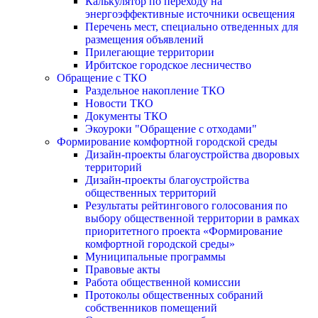
Калькулятор по переходу на
энергоэффективные источники освещения
Перечень мест, специально отведенных для
размещения объявлений
Прилегающие территории
Ирбитское городское лесничество
Обращение с ТКО
Раздельное накопление ТКО
Новости ТКО
Документы ТКО
Экоуроки "Обращение с отходами"
Формирование комфортной городской среды
Дизайн-проекты благоустройства дворовых
территорий
Дизайн-проекты благоустройства
общественных территорий
Результаты рейтингового голосования по
выбору общественной территории в рамках
приоритетного проекта «Формирование
комфортной городской среды»
Муниципальные программы
Правовые акты
Работа общественной комиссии
Протоколы общественных собраний
собственников помещений