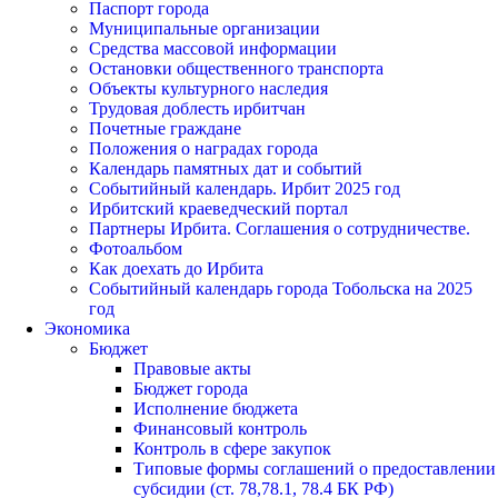
Паспорт города
Муниципальные организации
Средства массовой информации
Остановки общественного транспорта
Объекты культурного наследия
Трудовая доблесть ирбитчан
Почетные граждане
Положения о наградах города
Календарь памятных дат и событий
Событийный календарь. Ирбит 2025 год
Ирбитский краеведческий портал
Партнеры Ирбита. Соглашения о сотрудничестве.
Фотоальбом
Как доехать до Ирбита
Событийный календарь города Тобольска на 2025
год
Экономика
Бюджет
Правовые акты
Бюджет города
Исполнение бюджета
Финансовый контроль
Контроль в сфере закупок
Типовые формы соглашений о предоставлении
субсидии (ст. 78,78.1, 78.4 БК РФ)