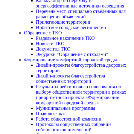
Калькулятор по переходу на
энергоэффективные источники освещения
Перечень мест, специально отведенных для
размещения объявлений
Прилегающие территории
Ирбитское городское лесничество
Обращение с ТКО
Раздельное накопление ТКО
Новости ТКО
Документы ТКО
Экоуроки "Обращение с отходами"
Формирование комфортной городской среды
Дизайн-проекты благоустройства дворовых
территорий
Дизайн-проекты благоустройства
общественных территорий
Результаты рейтингового голосования по
выбору общественной территории в рамках
приоритетного проекта «Формирование
комфортной городской среды»
Муниципальные программы
Правовые акты
Работа общественной комиссии
Протоколы общественных собраний
собственников помещений