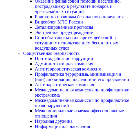
Оказание финансовой помощи населению,
пострадавшему в результате пожаров и
чрезвычайных ситуаций
Ролики по правилам безопасного поведения
Видеоблог МЧС России
Детализированные прогнозы
Экстренное предупреждение
Способы защиты и алгоритм действий в
ситуации с использованием беспилотных
воздушных судов
Общественная безопасность
Противодействие коррупции
Административная комиссия
Антитеррористическая комиссия
Профилактика терроризма, минимизация и
(или) ликвидация последствий его проявлений
Антинаркотическая комиссия
Межведомственная комиссия по профилактике
экстремизма
Межведомственная комиссия по профилактике
правонарушений
Межнациональные и межконфессиональные
отношения
Народная дружина
Информация для населения