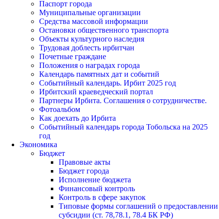
Паспорт города
Муниципальные организации
Средства массовой информации
Остановки общественного транспорта
Объекты культурного наследия
Трудовая доблесть ирбитчан
Почетные граждане
Положения о наградах города
Календарь памятных дат и событий
Событийный календарь. Ирбит 2025 год
Ирбитский краеведческий портал
Партнеры Ирбита. Соглашения о сотрудничестве.
Фотоальбом
Как доехать до Ирбита
Событийный календарь города Тобольска на 2025
год
Экономика
Бюджет
Правовые акты
Бюджет города
Исполнение бюджета
Финансовый контроль
Контроль в сфере закупок
Типовые формы соглашений о предоставлении
субсидии (ст. 78,78.1, 78.4 БК РФ)