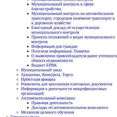
Муниципальный контроль в сфере
благоустройства
Муниципальный контроль на автомобильном
транспорте, городском наземном транспорте и
в дорожном хозяйстве
Ежегодный доклад об осуществлении
муниципального контроля
Проекты положений о видах муниципального
контроля
Информация для граждан
Полезная информация. Памятки
О выявлении правообладателя ранее учтенного
объекта недвижимости
Виджет ЕРВК
Муниципальный заказ
Аукционы, Конкурсы, Торги.
Ирбитская ярмарка
Реквизиты для заполнения платежных документов
Информация о деятельности микрофинансовых
организаций
Антимонопольный комплаенс
Правовая деятельность
Доклады об антимонопольном комплаенсе
Механизм целевого обучения
Городская среда