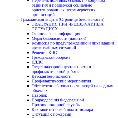
Перечень полезных ссылок по вопросам
развития и поддержки социально
ориентированных некоммерческих
организаций
Гражданская защита (Страница безопасности)
ЭВАКУАЦИЯ ПРИ ЧРЕЗВЫЧАЙНЫХ
СИТУАЦИЯХ
Официальная информация
Меры безопасности (памятки)
Комиссия по предупреждению и ликвидации
чрезвычайных ситуаций
Решения КЧС
Гражданская оборона
ЕДДС
Отдел надзорной деятельности и
профилактической работы
Детская безопасность
Профилактические мероприятия
Обеспечение безопасности людей на водных
объектах
Паводок
Подразделения Федеральной
Противопожарной службы
Как защитить свой дом от пожара
Ситуация с пожарами