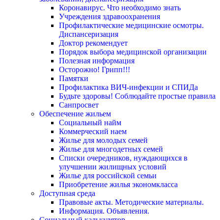
Коронавирус. Что необходимо знать
Учреждения здравоохранения
Профилактические медицинские осмотры.
Диспансеризация
Доктор рекомендует
Порядок выбора медицинской организации
Полезная информация
Осторожно! Грипп!!!
Памятки
Профилактика ВИЧ-инфекции и СПИДа
Будьте здоровы! Соблюдайте простые правила
Санпросвет
Обеспечение жильем
Социальный найм
Коммерческий наем
Жилье для молодых семей
Жилье для многодетных семей
Списки очередников, нуждающихся в
улучшении жилищных условий
Жилье для российской семьи
Приобретение жилья экономкласса
Доступная среда
Правовые акты. Методические материалы.
Информация. Объявления.
Социальный калькулятор