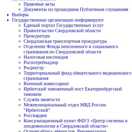
Правовые акты
Документы по прошедшим Публичным слушаниям
Выборы
Государственные организации информируют
Единый портал Государственных услуг
Правительство Свердловской области
Прокуратура
Свердловская транспортная прокуратура
Отделение Фонда пенсионного и социального
страхования по Свердловской области
Налоговая инспекция
Роспотребнадзор
Росреестр
Территориальный фонд обязательного медицинского
страхования
Военный комиссариат
Ирбитский таможенный пост Екатеринбургской
таможни
Служба занятости
Межмуниципальный отдел МВД России
"Ирбитский"
Росгвардия
Консультационный пункт ФБУЗ «Центр гигиены и
эпидемиологии в Свердловской области»
Остерегайтесь аферистов. Рекомендации.