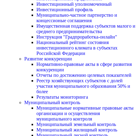
Инвестиционный уполномоченный
Инвестиционный профиль
Муниципально-частное партнерство и
концессионые соглашения
Имущественная поддержка субъектов малого и
среднего предпринимательства
Инструкция "Градпроработка-онлайн"
Национальный рейтинг состояния
инвестиционного климата в субъектах
Российской Федерации
Развитие конкуренции
Нормативно-правовые акты в сфере развития
конкуренции
Отчеты по достижению целевых показателей
Реестр хозяйствующих субъектов с долей
участия муниципального образования 50% и
более
Результаты мониторинга
Муниципальный контроль
Муниципальные нормативные правовые акты
организации и осуществления
муниципального контроля
Муниципальный земельный контроль
Муниципальный жилищный контроль
Муниципальный лесной контроль