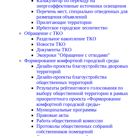
Калькулятор по переходу на
энергоэффективные источники освещения
Перечень мест, специально отведенных для
размещения объявлений
Прилегающие территории
Ирбитское городское лесничество
Обращение с ТКО
Раздельное накопление ТКО
Новости ТКО
Документы ТКО
Экоуроки "Обращение с отходами"
Формирование комфортной городской среды
Дизайн-проекты благоустройства дворовых
территорий
Дизайн-проекты благоустройства
общественных территорий
Результаты рейтингового голосования по
выбору общественной территории в рамках
приоритетного проекта «Формирование
комфортной городской среды»
Муниципальные программы
Правовые акты
Работа общественной комиссии
Протоколы общественных собраний
собственников помещений