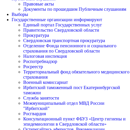
Правовые акты
Документы по прошедшим Публичным слушаниям
Выборы
Государственные организации информируют
Единый портал Государственных услуг
Правительство Свердловской области
Прокуратура
Свердловская транспортная прокуратура
Отделение Фонда пенсионного и социального
страхования по Свердловской области
Налоговая инспекция
Роспотребнадзор
Росреестр
Территориальный фонд обязательного медицинского
страхования
Военный комиссариат
Ирбитский таможенный пост Екатеринбургской
таможни
Служба занятости
Межмуниципальный отдел МВД России
"Ирбитский"
Росгвардия
Консультационный пункт ФБУЗ «Центр гигиены и
эпидемиологии в Свердловской области»
Остерегайтесь аферистов. Рекомендации.