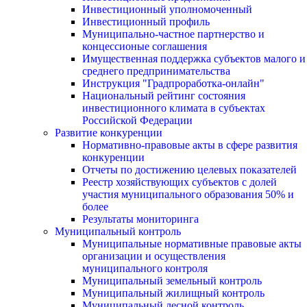
Инвестиционный уполномоченный
Инвестиционный профиль
Муниципально-частное партнерство и
концессионые соглашения
Имущественная поддержка субъектов малого и
среднего предпринимательства
Инструкция "Градпроработка-онлайн"
Национальный рейтинг состояния
инвестиционного климата в субъектах
Российской Федерации
Развитие конкуренции
Нормативно-правовые акты в сфере развития
конкуренции
Отчеты по достижению целевых показателей
Реестр хозяйствующих субъектов с долей
участия муниципального образования 50% и
более
Результаты мониторинга
Муниципальный контроль
Муниципальные нормативные правовые акты
организации и осуществления
муниципального контроля
Муниципальный земельный контроль
Муниципальный жилищный контроль
Муниципальный лесной контроль