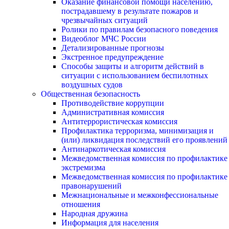
Оказание финансовой помощи населению,
пострадавшему в результате пожаров и
чрезвычайных ситуаций
Ролики по правилам безопасного поведения
Видеоблог МЧС России
Детализированные прогнозы
Экстренное предупреждение
Способы защиты и алгоритм действий в
ситуации с использованием беспилотных
воздушных судов
Общественная безопасность
Противодействие коррупции
Административная комиссия
Антитеррористическая комиссия
Профилактика терроризма, минимизация и
(или) ликвидация последствий его проявлений
Антинаркотическая комиссия
Межведомственная комиссия по профилактике
экстремизма
Межведомственная комиссия по профилактике
правонарушений
Межнациональные и межконфессиональные
отношения
Народная дружина
Информация для населения