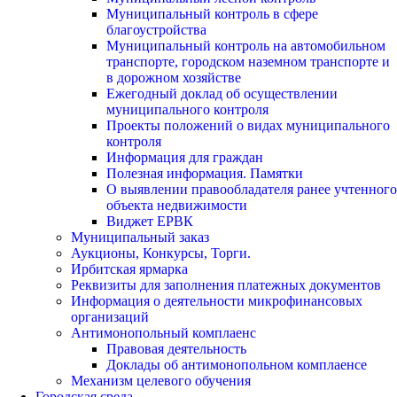
Муниципальный контроль в сфере
благоустройства
Муниципальный контроль на автомобильном
транспорте, городском наземном транспорте и
в дорожном хозяйстве
Ежегодный доклад об осуществлении
муниципального контроля
Проекты положений о видах муниципального
контроля
Информация для граждан
Полезная информация. Памятки
О выявлении правообладателя ранее учтенного
объекта недвижимости
Виджет ЕРВК
Муниципальный заказ
Аукционы, Конкурсы, Торги.
Ирбитская ярмарка
Реквизиты для заполнения платежных документов
Информация о деятельности микрофинансовых
организаций
Антимонопольный комплаенс
Правовая деятельность
Доклады об антимонопольном комплаенсе
Механизм целевого обучения
Городская среда