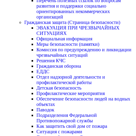
Перечень полезных ссылок по вопросам
развития и поддержки социально
ориентированных некоммерческих
организаций
Гражданская защита (Страница безопасности)
ЭВАКУАЦИЯ ПРИ ЧРЕЗВЫЧАЙНЫХ
СИТУАЦИЯХ
Официальная информация
Меры безопасности (памятки)
Комиссия по предупреждению и ликвидации
чрезвычайных ситуаций
Решения КЧС
Гражданская оборона
ЕДДС
Отдел надзорной деятельности и
профилактической работы
Детская безопасность
Профилактические мероприятия
Обеспечение безопасности людей на водных
объектах
Паводок
Подразделения Федеральной
Противопожарной службы
Как защитить свой дом от пожара
Ситуация с пожарами