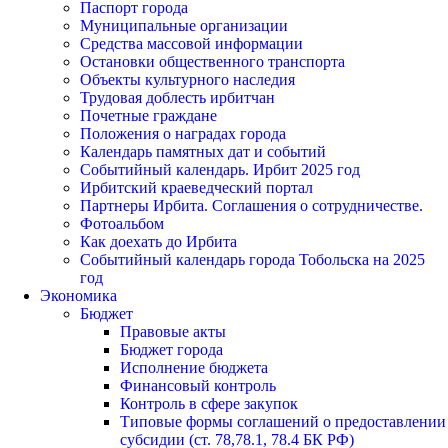
Паспорт города
Муниципальные организации
Средства массовой информации
Остановки общественного транспорта
Объекты культурного наследия
Трудовая доблесть ирбитчан
Почетные граждане
Положения о наградах города
Календарь памятных дат и событий
Событийный календарь. Ирбит 2025 год
Ирбитский краеведческий портал
Партнеры Ирбита. Соглашения о сотрудничестве.
Фотоальбом
Как доехать до Ирбита
Событийный календарь города Тобольска на 2025
год
Экономика
Бюджет
Правовые акты
Бюджет города
Исполнение бюджета
Финансовый контроль
Контроль в сфере закупок
Типовые формы соглашений о предоставлении
субсидии (ст. 78,78.1, 78.4 БК РФ)