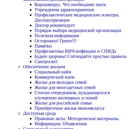
Коронавирус. Что необходимо знать
Учреждения здравоохранения
Профилактические медицинские осмотры.
Диспансеризация
Доктор рекомендует
Порядок выбора медицинской организации
Полезная информация
Осторожно! Грипп!!!
Памятки
Профилактика ВИЧ-инфекции и СПИДа
Будьте здоровы! Соблюдайте простые правила
Санпросвет
Обеспечение жильем
Социальный найм
Коммерческий наем
Жилье для молодых семей
Жилье для многодетных семей
Списки очередников, нуждающихся в
улучшении жилищных условий
Жилье для российской семьи
Приобретение жилья экономкласса
Доступная среда
Правовые акты. Методические материалы.
Информация. Объявления.
Социальный калькулятор