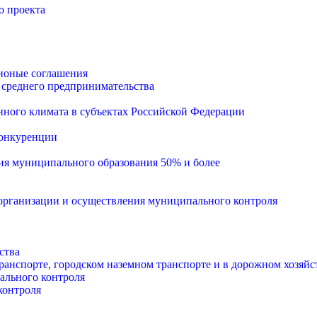
о проекта
ионые соглашения
 среднего предпринимательства
ного климата в субъектах Российской Федерации
конкуренции
тия муниципального образования 50% и более
рганизации и осуществления муниципального контроля
ства
анспорте, городском наземном транспорте и в дорожном хозяйс
ального контроля
контроля