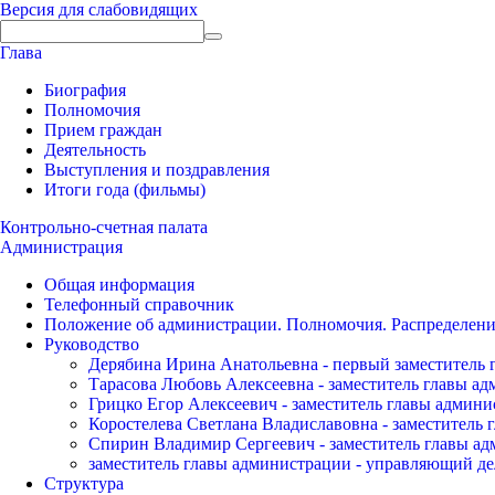
Версия для слабовидящих
Глава
Биография
Полномочия
Прием граждан
Деятельность
Выступления и поздравления
Итоги года (фильмы)
Контрольно-счетная палата
Администрация
Общая информация
Телефонный справочник
Положение об администрации. Полномочия. Распределени
Руководство
Дерябина Ирина Анатольевна - первый заместитель 
Тарасова Любовь Алексеевна - заместитель главы а
Грицко Егор Алексеевич - заместитель главы админи
Коростелева Светлана Владиславовна - заместитель 
Спирин Владимир Сергеевич - заместитель главы ад
заместитель главы администрации - управляющий де
Структура