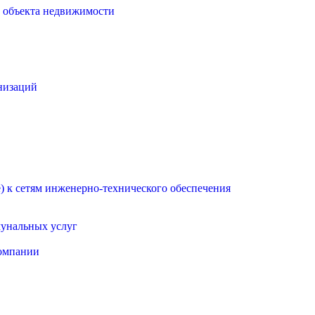
о объекта недвижимости
низаций
 к сетям инженерно-технического обеспечения
мунальных услуг
омпании