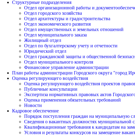
Структурные подразделения
Отдел организационной работы и документообеспеч
Отдел городского хозяйства
Отдел архитектуры и градостроительства
Отдел экономического развития
Отдел имущественных и земельных отношений
Отдел муниципального заказа
Жилищный отдел
Отдел по бухгалтерскому учету и отчетности
Юридический отдел
Отдел гражданской защиты и общественной безопас
Отдел муниципального контроля
Финансовое управление администрации
План работы администрации Городского округа "город Ир
Оценка регулирующего воздействия
Оценка регулирующего воздействия проектов право
Публичные консультации
Экспертиза нормативных правовых актов Городского
Оценка применения обязательных требований
Новости
Кадровое обеспечение
Порядок поступления граждан на муниципальную с
Сведения о вакантных должностях муниципальной 
Квалификационные требования к кандидатам на за
Условия и результаты конкурсов на замещение вак