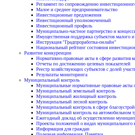
Регламент по сопровождению инвестиционног
Малое и среднее предпринимательство
Инвестиционные предложения
Инвестиционный уполномоченный
Инвестиционный профиль
Муниципально-частное партнерство и концесс
Имущественная поддержка субъектов малого и
Инструкция "Градпроработка-онлайн"
Национальный рейтинг состояния инвестицион
Развитие конкуренции
Нормативно-правовые акты в сфере развития 
Отчеты по достижению целевых показателей
Реестр хозяйствующих субъектов с долей учас
Результаты мониторинга
Муниципальный контроль
Муниципальные нормативные правовые акты о
Муниципальный земельный контроль
Муниципальный жилищный контроль
Муниципальный лесной контроль
Муниципальный контроль в сфере благоустрой
Муниципальный контроль на автомобильном тр
Ежегодный доклад об осуществлении муницип
Проекты положений о видах муниципального 
Информация для граждан
Полезная информация. Памятки