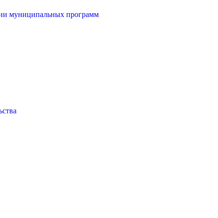
ции муниципальных программ
ьства