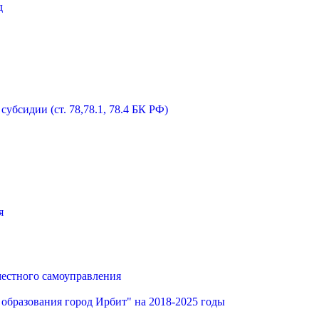
д
бсидии (ст. 78,78.1, 78.4 БК РФ)
я
местного самоуправления
образования город Ирбит" на 2018-2025 годы