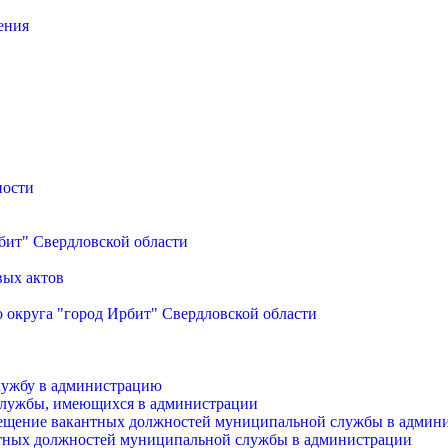
ения
ности
бит" Свердловской области
вых актов
 округа "город Ирбит" Свердловской области
лужбу в администрацию
службы, имеющихся в администрации
мещение вакантных должностей муниципальной службы в админ
антных должностей муниципальной службы в администрации