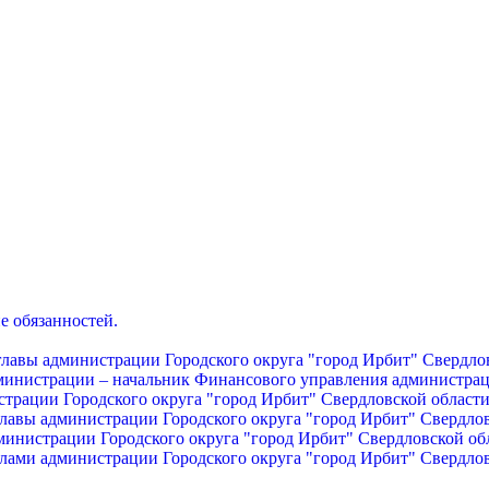
е обязанностей.
главы администрации Городского округа "город Ирбит" Свердло
дминистрации – начальник Финансового управления администрац
страции Городского округа "город Ирбит" Свердловской област
главы администрации Городского округа "город Ирбит" Свердло
министрации Городского округа "город Ирбит" Свердловской об
лами администрации Городского округа "город Ирбит" Свердло