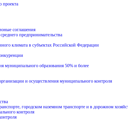
о проекта
ионые соглашения
 среднего предпринимательства
ного климата в субъектах Российской Федерации
конкуренции
тия муниципального образования 50% и более
рганизации и осуществления муниципального контроля
ства
анспорте, городском наземном транспорте и в дорожном хозяйс
ального контроля
контроля