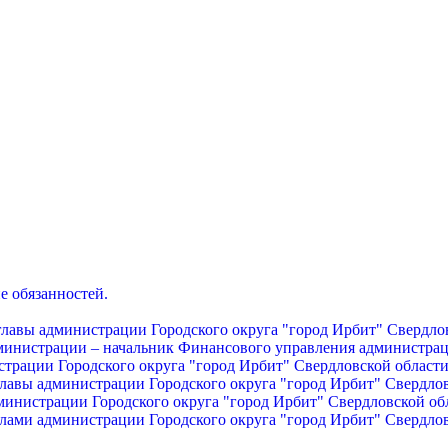
е обязанностей.
главы администрации Городского округа "город Ирбит" Свердло
дминистрации – начальник Финансового управления администрац
страции Городского округа "город Ирбит" Свердловской област
главы администрации Городского округа "город Ирбит" Свердло
министрации Городского округа "город Ирбит" Свердловской об
лами администрации Городского округа "город Ирбит" Свердло