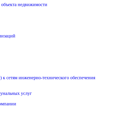
о объекта недвижимости
низаций
 к сетям инженерно-технического обеспечения
мунальных услуг
омпании