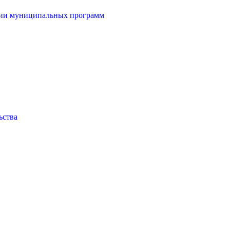
ции муниципальных программ
ьства