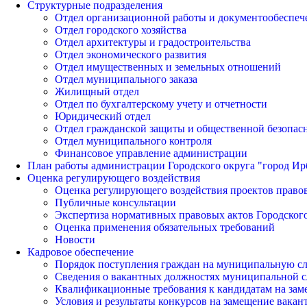
Структурные подразделения
Отдел организационной работы и документообеспеч
Отдел городского хозяйства
Отдел архитектуры и градостроительства
Отдел экономического развития
Отдел имущественных и земельных отношений
Отдел муниципального заказа
Жилищный отдел
Отдел по бухгалтерскому учету и отчетности
Юридический отдел
Отдел гражданской защиты и общественной безопас
Отдел муниципального контроля
Финансовое управление администрации
План работы администрации Городского округа "город Ир
Оценка регулирующего воздействия
Оценка регулирующего воздействия проектов право
Публичные консультации
Экспертиза нормативных правовых актов Городского
Оценка применения обязательных требований
Новости
Кадровое обеспечение
Порядок поступления граждан на муниципальную с
Сведения о вакантных должностях муниципальной 
Квалификационные требования к кандидатам на за
Условия и результаты конкурсов на замещение вак