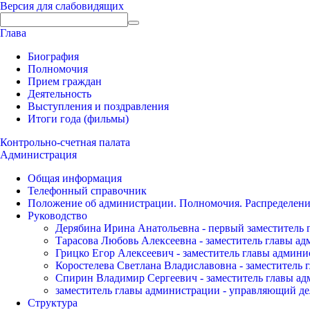
Версия для слабовидящих
Глава
Биография
Полномочия
Прием граждан
Деятельность
Выступления и поздравления
Итоги года (фильмы)
Контрольно-счетная палата
Администрация
Общая информация
Телефонный справочник
Положение об администрации. Полномочия. Распределени
Руководство
Дерябина Ирина Анатольевна - первый заместитель 
Тарасова Любовь Алексеевна - заместитель главы а
Грицко Егор Алексеевич - заместитель главы админи
Коростелева Светлана Владиславовна - заместитель 
Спирин Владимир Сергеевич - заместитель главы ад
заместитель главы администрации - управляющий де
Структура