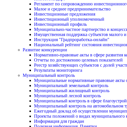
Регламент по сопровождению инвестиционног
Малое и среднее предпринимательство
Инвестиционные предложения
Инвестиционный уполномоченный
Инвестиционный профиль
Муниципально-частное партнерство и концесс
Имущественная поддержка субъектов малого и
Инструкция "Градпроработка-онлайн"
Национальный рейтинг состояния инвестицион
Развитие конкуренции
Нормативно-правовые акты в сфере развития 
Отчеты по достижению целевых показателей
Реестр хозяйствующих субъектов с долей учас
Результаты мониторинга
Муниципальный контроль
Муниципальные нормативные правовые акты о
Муниципальный земельный контроль
Муниципальный жилищный контроль
Муниципальный лесной контроль
Муниципальный контроль в сфере благоустрой
Муниципальный контроль на автомобильном тр
Ежегодный доклад об осуществлении муницип
Проекты положений о видах муниципального 
Информация для граждан
Полезная информация. Памятки