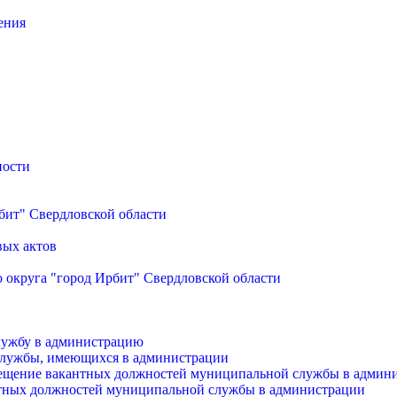
ения
ности
бит" Свердловской области
вых актов
 округа "город Ирбит" Свердловской области
лужбу в администрацию
службы, имеющихся в администрации
мещение вакантных должностей муниципальной службы в админ
антных должностей муниципальной службы в администрации