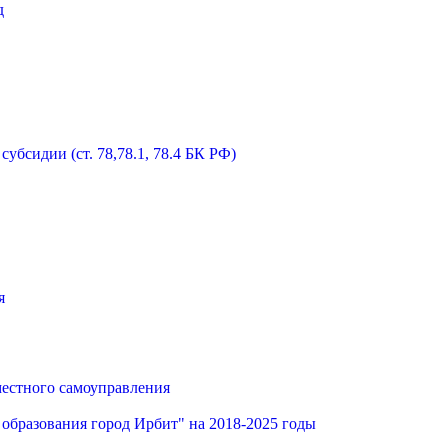
д
бсидии (ст. 78,78.1, 78.4 БК РФ)
я
местного самоуправления
образования город Ирбит" на 2018-2025 годы