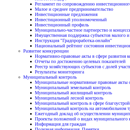
Регламент по сопровождению инвестиционног
Малое и среднее предпринимательство
Инвестиционные предложения
Инвестиционный уполномоченный
Инвестиционный профиль
Муниципально-частное партнерство и концесс
Имущественная поддержка субъектов малого и
Инструкция "Градпроработка-онлайн"
Национальный рейтинг состояния инвестицион
Развитие конкуренции
Нормативно-правовые акты в сфере развития 
Отчеты по достижению целевых показателей
Реестр хозяйствующих субъектов с долей учас
Результаты мониторинга
Муниципальный контроль
Муниципальные нормативные правовые акты о
Муниципальный земельный контроль
Муниципальный жилищный контроль
Муниципальный лесной контроль
Муниципальный контроль в сфере благоустрой
Муниципальный контроль на автомобильном тр
Ежегодный доклад об осуществлении муницип
Проекты положений о видах муниципального 
Информация для граждан
Полезная информация. Памятки