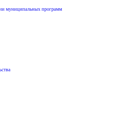
ции муниципальных программ
ьства