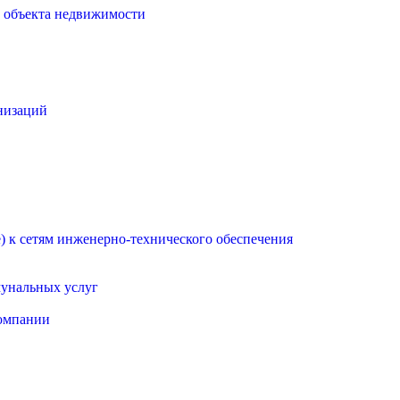
о объекта недвижимости
низаций
 к сетям инженерно-технического обеспечения
мунальных услуг
омпании