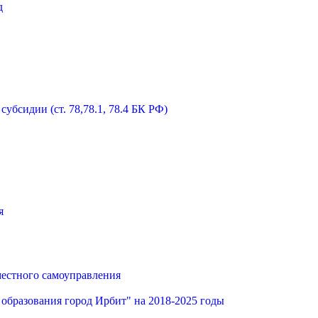
д
бсидии (ст. 78,78.1, 78.4 БК РФ)
я
местного самоуправления
образования город Ирбит" на 2018-2025 годы