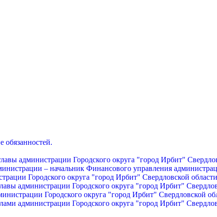
е обязанностей.
главы администрации Городского округа "город Ирбит" Свердло
дминистрации – начальник Финансового управления администрац
страции Городского округа "город Ирбит" Свердловской област
главы администрации Городского округа "город Ирбит" Свердло
министрации Городского округа "город Ирбит" Свердловской об
лами администрации Городского округа "город Ирбит" Свердло