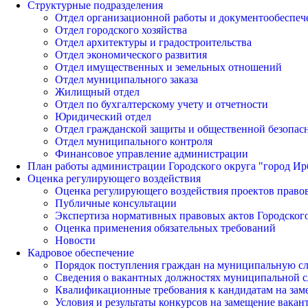
Структурные подразделения
Отдел организационной работы и документообеспеч
Отдел городского хозяйства
Отдел архитектуры и градостроительства
Отдел экономического развития
Отдел имущественных и земельных отношений
Отдел муниципального заказа
Жилищный отдел
Отдел по бухгалтерскому учету и отчетности
Юридический отдел
Отдел гражданской защиты и общественной безопас
Отдел муниципального контроля
Финансовое управление администрации
План работы администрации Городского округа "город Ир
Оценка регулирующего воздействия
Оценка регулирующего воздействия проектов право
Публичные консультации
Экспертиза нормативных правовых актов Городского
Оценка применения обязательных требований
Новости
Кадровое обеспечение
Порядок поступления граждан на муниципальную с
Сведения о вакантных должностях муниципальной 
Квалификационные требования к кандидатам на за
Условия и результаты конкурсов на замещение вак