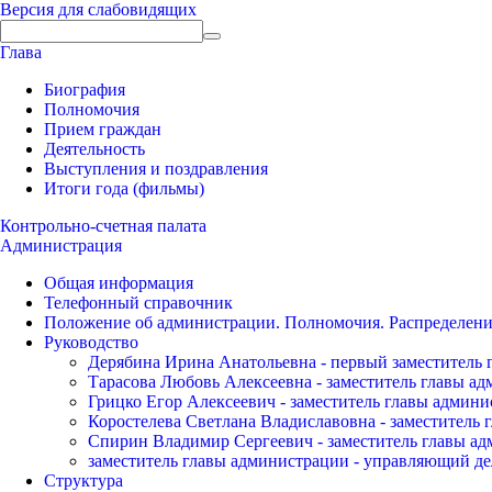
Версия для слабовидящих
Глава
Биография
Полномочия
Прием граждан
Деятельность
Выступления и поздравления
Итоги года (фильмы)
Контрольно-счетная палата
Администрация
Общая информация
Телефонный справочник
Положение об администрации. Полномочия. Распределени
Руководство
Дерябина Ирина Анатольевна - первый заместитель 
Тарасова Любовь Алексеевна - заместитель главы а
Грицко Егор Алексеевич - заместитель главы админи
Коростелева Светлана Владиславовна - заместитель 
Спирин Владимир Сергеевич - заместитель главы ад
заместитель главы администрации - управляющий де
Структура