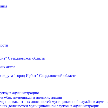
ения
ности
бит" Свердловской области
вых актов
 округа "город Ирбит" Свердловской области
лужбу в администрацию
службы, имеющихся в администрации
мещение вакантных должностей муниципальной службы в админ
антных должностей муниципальной службы в администрации