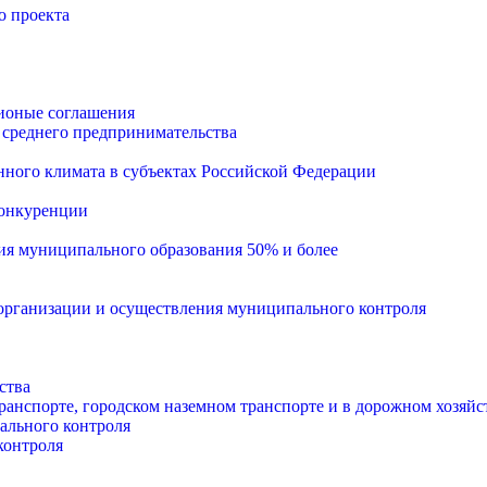
о проекта
ионые соглашения
 среднего предпринимательства
ного климата в субъектах Российской Федерации
конкуренции
тия муниципального образования 50% и более
рганизации и осуществления муниципального контроля
ства
анспорте, городском наземном транспорте и в дорожном хозяйс
ального контроля
контроля