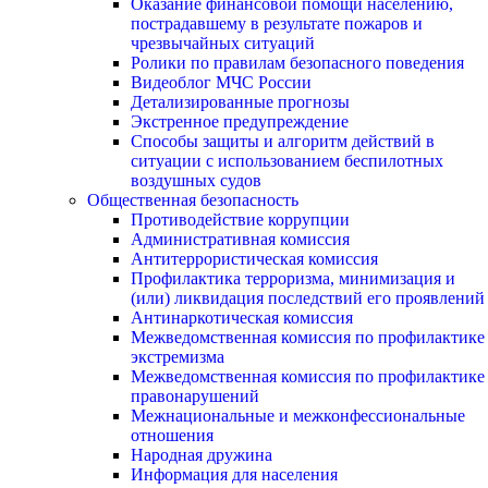
Оказание финансовой помощи населению,
пострадавшему в результате пожаров и
чрезвычайных ситуаций
Ролики по правилам безопасного поведения
Видеоблог МЧС России
Детализированные прогнозы
Экстренное предупреждение
Способы защиты и алгоритм действий в
ситуации с использованием беспилотных
воздушных судов
Общественная безопасность
Противодействие коррупции
Административная комиссия
Антитеррористическая комиссия
Профилактика терроризма, минимизация и
(или) ликвидация последствий его проявлений
Антинаркотическая комиссия
Межведомственная комиссия по профилактике
экстремизма
Межведомственная комиссия по профилактике
правонарушений
Межнациональные и межконфессиональные
отношения
Народная дружина
Информация для населения