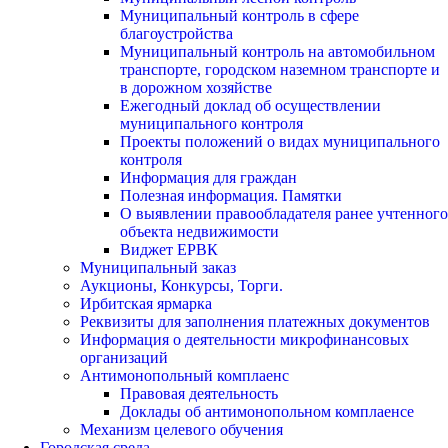
Муниципальный контроль в сфере
благоустройства
Муниципальный контроль на автомобильном
транспорте, городском наземном транспорте и
в дорожном хозяйстве
Ежегодный доклад об осуществлении
муниципального контроля
Проекты положений о видах муниципального
контроля
Информация для граждан
Полезная информация. Памятки
О выявлении правообладателя ранее учтенного
объекта недвижимости
Виджет ЕРВК
Муниципальный заказ
Аукционы, Конкурсы, Торги.
Ирбитская ярмарка
Реквизиты для заполнения платежных документов
Информация о деятельности микрофинансовых
организаций
Антимонопольный комплаенс
Правовая деятельность
Доклады об антимонопольном комплаенсе
Механизм целевого обучения
Городская среда