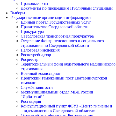
Правовые акты
Документы по прошедшим Публичным слушаниям
Выборы
Государственные организации информируют
Единый портал Государственных услуг
Правительство Свердловской области
Прокуратура
Свердловская транспортная прокуратура
Отделение Фонда пенсионного и социального
страхования по Свердловской области
Налоговая инспекция
Роспотребнадзор
Росреестр
Территориальный фонд обязательного медицинского
страхования
Военный комиссариат
Ирбитский таможенный пост Екатеринбургской
таможни
Служба занятости
Межмуниципальный отдел МВД России
"Ирбитский"
Росгвардия
Консультационный пункт ФБУЗ «Центр гигиены и
эпидемиологии в Свердловской области»
Остерегайтесь аферистов. Рекомендации.