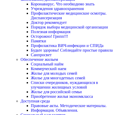
Коронавирус. Что необходимо знать
Учреждения здравоохранения
Профилактические медицинские осмотры.
Диспансеризация
Доктор рекомендует
Порядок выбора медицинской организации
Полезная информация
Осторожно! Грипп!!!
Памятки
Профилактика ВИЧ-инфекции и СПИДа
Будьте здоровы! Соблюдайте простые правила
Санпросвет
Обеспечение жильем
Социальный найм
Коммерческий наем
Жилье для молодых семей
Жилье для многодетных семей
Списки очередников, нуждающихся в
улучшении жилищных условий
Жилье для российской семьи
Приобретение жилья экономкласса
Доступная среда
Правовые акты. Методические материалы.
Информация. Объявления.
Социальный калькулятор