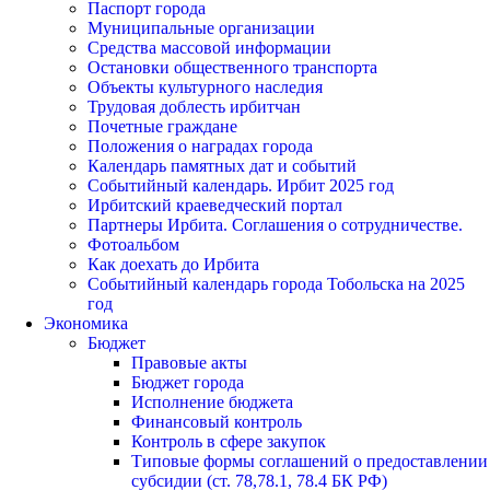
Паспорт города
Муниципальные организации
Средства массовой информации
Остановки общественного транспорта
Объекты культурного наследия
Трудовая доблесть ирбитчан
Почетные граждане
Положения о наградах города
Календарь памятных дат и событий
Событийный календарь. Ирбит 2025 год
Ирбитский краеведческий портал
Партнеры Ирбита. Соглашения о сотрудничестве.
Фотоальбом
Как доехать до Ирбита
Событийный календарь города Тобольска на 2025
год
Экономика
Бюджет
Правовые акты
Бюджет города
Исполнение бюджета
Финансовый контроль
Контроль в сфере закупок
Типовые формы соглашений о предоставлении
субсидии (ст. 78,78.1, 78.4 БК РФ)