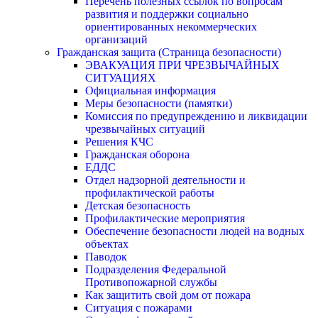
Перечень полезных ссылок по вопросам
развития и поддержки социально
ориентированных некоммерческих
организаций
Гражданская защита (Страница безопасности)
ЭВАКУАЦИЯ ПРИ ЧРЕЗВЫЧАЙНЫХ
СИТУАЦИЯХ
Официальная информация
Меры безопасности (памятки)
Комиссия по предупреждению и ликвидации
чрезвычайных ситуаций
Решения КЧС
Гражданская оборона
ЕДДС
Отдел надзорной деятельности и
профилактической работы
Детская безопасность
Профилактические мероприятия
Обеспечение безопасности людей на водных
объектах
Паводок
Подразделения Федеральной
Противопожарной службы
Как защитить свой дом от пожара
Ситуация с пожарами