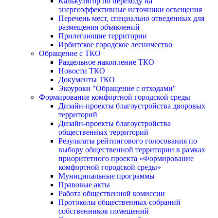
Калькулятор по переходу на
энергоэффективные источники освещения
Перечень мест, специально отведенных для
размещения объявлений
Прилегающие территории
Ирбитское городское лесничество
Обращение с ТКО
Раздельное накопление ТКО
Новости ТКО
Документы ТКО
Экоуроки "Обращение с отходами"
Формирование комфортной городской среды
Дизайн-проекты благоустройства дворовых
территорий
Дизайн-проекты благоустройства
общественных территорий
Результаты рейтингового голосования по
выбору общественной территории в рамках
приоритетного проекта «Формирование
комфортной городской среды»
Муниципальные программы
Правовые акты
Работа общественной комиссии
Протоколы общественных собраний
собственников помещений