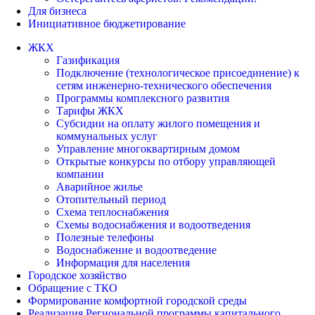
Для бизнеса
Инициативное бюджетирование
ЖКХ
Газификация
Подключение (технологическое присоединение) к
сетям инженерно-технического обеспечения
Программы комплексного развития
Тарифы ЖКХ
Субсидии на оплату жилого помещения и
коммунальных услуг
Управление многоквартирным домом
Открытые конкурсы по отбору управляющей
компании
Аварийное жилье
Отопительный период
Схема теплоснабжения
Схемы водоснабжения и водоотведения
Полезные телефоны
Водоснабжение и водоотведение
Информация для населения
Городское хозяйство
Обращение с ТКО
Формирование комфортной городской среды
Реализация Региональной программы капитального