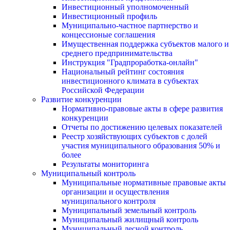
Инвестиционный уполномоченный
Инвестиционный профиль
Муниципально-частное партнерство и
концессионые соглашения
Имущественная поддержка субъектов малого и
среднего предпринимательства
Инструкция "Градпроработка-онлайн"
Национальный рейтинг состояния
инвестиционного климата в субъектах
Российской Федерации
Развитие конкуренции
Нормативно-правовые акты в сфере развития
конкуренции
Отчеты по достижению целевых показателей
Реестр хозяйствующих субъектов с долей
участия муниципального образования 50% и
более
Результаты мониторинга
Муниципальный контроль
Муниципальные нормативные правовые акты
организации и осуществления
муниципального контроля
Муниципальный земельный контроль
Муниципальный жилищный контроль
Муниципальный лесной контроль