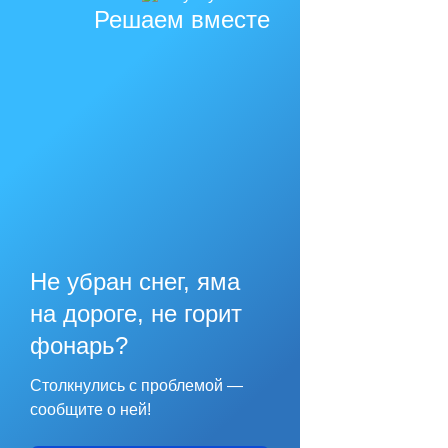
Решаем вместе
Не убран снег, яма
на дороге, не горит
фонарь?
Столкнулись с проблемой —
сообщите о ней!