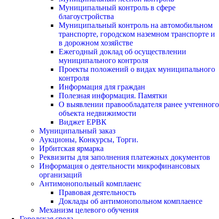
Муниципальный контроль в сфере
благоустройства
Муниципальный контроль на автомобильном
транспорте, городском наземном транспорте и
в дорожном хозяйстве
Ежегодный доклад об осуществлении
муниципального контроля
Проекты положений о видах муниципального
контроля
Информация для граждан
Полезная информация. Памятки
О выявлении правообладателя ранее учтенного
объекта недвижимости
Виджет ЕРВК
Муниципальный заказ
Аукционы, Конкурсы, Торги.
Ирбитская ярмарка
Реквизиты для заполнения платежных документов
Информация о деятельности микрофинансовых
организаций
Антимонопольный комплаенс
Правовая деятельность
Доклады об антимонопольном комплаенсе
Механизм целевого обучения
Городская среда