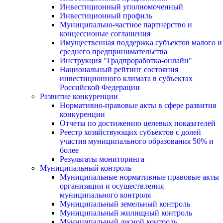
Инвестиционный уполномоченный
Инвестиционный профиль
Муниципально-частное партнерство и
концессионые соглашения
Имущественная поддержка субъектов малого и
среднего предпринимательства
Инструкция "Градпроработка-онлайн"
Национальный рейтинг состояния
инвестиционного климата в субъектах
Российской Федерации
Развитие конкуренции
Нормативно-правовые акты в сфере развития
конкуренции
Отчеты по достижению целевых показателей
Реестр хозяйствующих субъектов с долей
участия муниципального образования 50% и
более
Результаты мониторинга
Муниципальный контроль
Муниципальные нормативные правовые акты
организации и осуществления
муниципального контроля
Муниципальный земельный контроль
Муниципальный жилищный контроль
Муниципальный лесной контроль