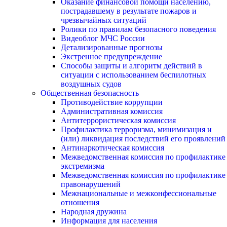
Оказание финансовой помощи населению,
пострадавшему в результате пожаров и
чрезвычайных ситуаций
Ролики по правилам безопасного поведения
Видеоблог МЧС России
Детализированные прогнозы
Экстренное предупреждение
Способы защиты и алгоритм действий в
ситуации с использованием беспилотных
воздушных судов
Общественная безопасность
Противодействие коррупции
Административная комиссия
Антитеррористическая комиссия
Профилактика терроризма, минимизация и
(или) ликвидация последствий его проявлений
Антинаркотическая комиссия
Межведомственная комиссия по профилактике
экстремизма
Межведомственная комиссия по профилактике
правонарушений
Межнациональные и межконфессиональные
отношения
Народная дружина
Информация для населения