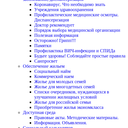
Коронавирус. Что необходимо знать
Учреждения здравоохранения
Профилактические медицинские осмотры.
Диспансеризация
Доктор рекомендует
Порядок выбора медицинской организации
Полезная информация
Осторожно! Грипп!!!
Памятки
Профилактика ВИЧ-инфекции и СПИДа
Будьте здоровы! Соблюдайте простые правила
Санпросвет
Обеспечение жильем
Социальный найм
Коммерческий наем
Жилье для молодых семей
Жилье для многодетных семей
Списки очередников, нуждающихся в
улучшении жилищных условий
Жилье для российской семьи
Приобретение жилья экономкласса
Доступная среда
Правовые акты. Методические материалы.
Информация. Объявления.
Социальный калькулятор