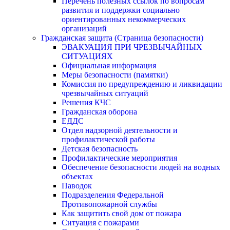
Перечень полезных ссылок по вопросам
развития и поддержки социально
ориентированных некоммерческих
организаций
Гражданская защита (Страница безопасности)
ЭВАКУАЦИЯ ПРИ ЧРЕЗВЫЧАЙНЫХ
СИТУАЦИЯХ
Официальная информация
Меры безопасности (памятки)
Комиссия по предупреждению и ликвидации
чрезвычайных ситуаций
Решения КЧС
Гражданская оборона
ЕДДС
Отдел надзорной деятельности и
профилактической работы
Детская безопасность
Профилактические мероприятия
Обеспечение безопасности людей на водных
объектах
Паводок
Подразделения Федеральной
Противопожарной службы
Как защитить свой дом от пожара
Ситуация с пожарами