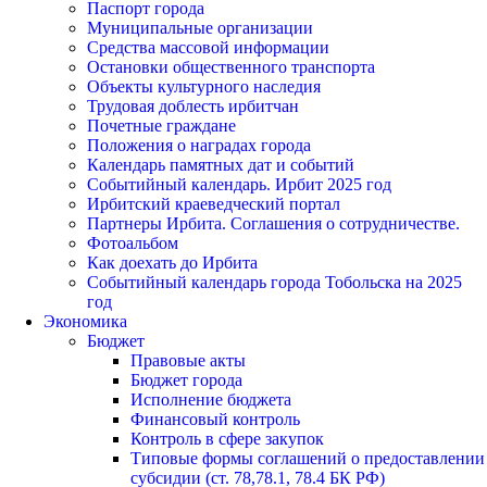
Паспорт города
Муниципальные организации
Средства массовой информации
Остановки общественного транспорта
Объекты культурного наследия
Трудовая доблесть ирбитчан
Почетные граждане
Положения о наградах города
Календарь памятных дат и событий
Событийный календарь. Ирбит 2025 год
Ирбитский краеведческий портал
Партнеры Ирбита. Соглашения о сотрудничестве.
Фотоальбом
Как доехать до Ирбита
Событийный календарь города Тобольска на 2025
год
Экономика
Бюджет
Правовые акты
Бюджет города
Исполнение бюджета
Финансовый контроль
Контроль в сфере закупок
Типовые формы соглашений о предоставлении
субсидии (ст. 78,78.1, 78.4 БК РФ)