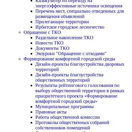
Калькулятор по переходу на
энергоэффективные источники освещения
Перечень мест, специально отведенных для
размещения объявлений
Прилегающие территории
Ирбитское городское лесничество
Обращение с ТКО
Раздельное накопление ТКО
Новости ТКО
Документы ТКО
Экоуроки "Обращение с отходами"
Формирование комфортной городской среды
Дизайн-проекты благоустройства дворовых
территорий
Дизайн-проекты благоустройства
общественных территорий
Результаты рейтингового голосования по
выбору общественной территории в рамках
приоритетного проекта «Формирование
комфортной городской среды»
Муниципальные программы
Правовые акты
Работа общественной комиссии
Протоколы общественных собраний
собственников помещений