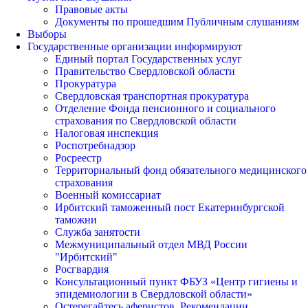
Правовые акты
Документы по прошедшим Публичным слушаниям
Выборы
Государственные организации информируют
Единый портал Государственных услуг
Правительство Свердловской области
Прокуратура
Свердловская транспортная прокуратура
Отделение Фонда пенсионного и социального
страхования по Свердловской области
Налоговая инспекция
Роспотребнадзор
Росреестр
Территориальный фонд обязательного медицинского
страхования
Военный комиссариат
Ирбитский таможенный пост Екатеринбургской
таможни
Служба занятости
Межмуниципальный отдел МВД России
"Ирбитский"
Росгвардия
Консультационный пункт ФБУЗ «Центр гигиены и
эпидемиологии в Свердловской области»
Остерегайтесь аферистов. Рекомендации.