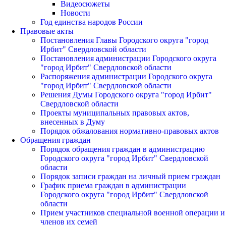
Видеосюжеты
Новости
Год единства народов России
Правовые акты
Постановления Главы Городского округа "город
Ирбит" Свердловской области
Постановления администрации Городского округа
"город Ирбит" Свердловской области
Распоряжения администрации Городского округа
"город Ирбит" Свердловской области
Решения Думы Городского округа "город Ирбит"
Свердловской области
Проекты муниципальных правовых актов,
внесенных в Думу
Порядок обжалования нормативно-правовых актов
Обращения граждан
Порядок обращения граждан в администрацию
Городского округа "город Ирбит" Свердловской
области
Порядок записи граждан на личный прием граждан
График приема граждан в администрации
Городского округа "город Ирбит" Свердловской
области
Прием участников специальной военной операции и
членов их семей