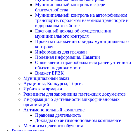
Муниципальный контроль в сфере
благоустройства
Муниципальный контроль на автомобильном
транспорте, городском наземном транспорте и
в дорожном хозяйстве
Ежегодный доклад об осуществлении
муниципального контроля
Проекты положений о видах муниципального
контроля
Информация для граждан
Полезная информация. Памятки
О выявлении правообладателя ранее учтенного
объекта недвижимости
Виджет ЕРВК
Муниципальный заказ
Аукционы, Конкурсы, Торги.
Ирбитская ярмарка
Реквизиты для заполнения платежных документов
Информация о деятельности микрофинансовых
организаций
Антимонопольный комплаенс
Правовая деятельность
Доклады об антимонопольном комплаенсе
Механизм целевого обучения
Городская среда