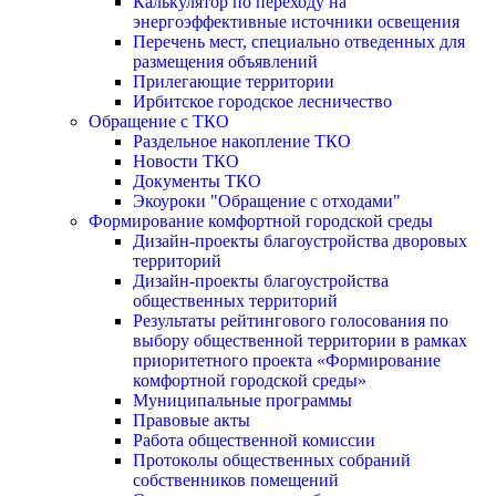
Калькулятор по переходу на
энергоэффективные источники освещения
Перечень мест, специально отведенных для
размещения объявлений
Прилегающие территории
Ирбитское городское лесничество
Обращение с ТКО
Раздельное накопление ТКО
Новости ТКО
Документы ТКО
Экоуроки "Обращение с отходами"
Формирование комфортной городской среды
Дизайн-проекты благоустройства дворовых
территорий
Дизайн-проекты благоустройства
общественных территорий
Результаты рейтингового голосования по
выбору общественной территории в рамках
приоритетного проекта «Формирование
комфортной городской среды»
Муниципальные программы
Правовые акты
Работа общественной комиссии
Протоколы общественных собраний
собственников помещений