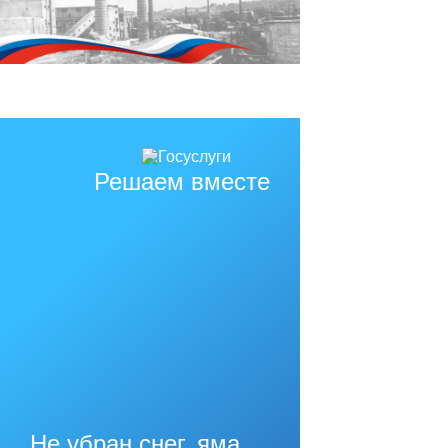
Решаем вместе
Не убран снег, яма