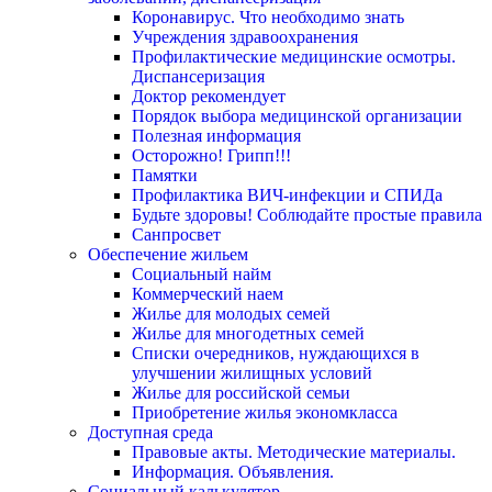
Коронавирус. Что необходимо знать
Учреждения здравоохранения
Профилактические медицинские осмотры.
Диспансеризация
Доктор рекомендует
Порядок выбора медицинской организации
Полезная информация
Осторожно! Грипп!!!
Памятки
Профилактика ВИЧ-инфекции и СПИДа
Будьте здоровы! Соблюдайте простые правила
Санпросвет
Обеспечение жильем
Социальный найм
Коммерческий наем
Жилье для молодых семей
Жилье для многодетных семей
Списки очередников, нуждающихся в
улучшении жилищных условий
Жилье для российской семьи
Приобретение жилья экономкласса
Доступная среда
Правовые акты. Методические материалы.
Информация. Объявления.
Социальный калькулятор