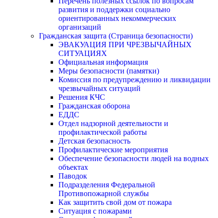
Перечень полезных ссылок по вопросам
развития и поддержки социально
ориентированных некоммерческих
организаций
Гражданская защита (Страница безопасности)
ЭВАКУАЦИЯ ПРИ ЧРЕЗВЫЧАЙНЫХ
СИТУАЦИЯХ
Официальная информация
Меры безопасности (памятки)
Комиссия по предупреждению и ликвидации
чрезвычайных ситуаций
Решения КЧС
Гражданская оборона
ЕДДС
Отдел надзорной деятельности и
профилактической работы
Детская безопасность
Профилактические мероприятия
Обеспечение безопасности людей на водных
объектах
Паводок
Подразделения Федеральной
Противопожарной службы
Как защитить свой дом от пожара
Ситуация с пожарами