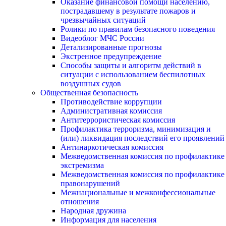
Оказание финансовой помощи населению,
пострадавшему в результате пожаров и
чрезвычайных ситуаций
Ролики по правилам безопасного поведения
Видеоблог МЧС России
Детализированные прогнозы
Экстренное предупреждение
Способы защиты и алгоритм действий в
ситуации с использованием беспилотных
воздушных судов
Общественная безопасность
Противодействие коррупции
Административная комиссия
Антитеррористическая комиссия
Профилактика терроризма, минимизация и
(или) ликвидация последствий его проявлений
Антинаркотическая комиссия
Межведомственная комиссия по профилактике
экстремизма
Межведомственная комиссия по профилактике
правонарушений
Межнациональные и межконфессиональные
отношения
Народная дружина
Информация для населения