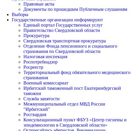
Правовые акты
Документы по прошедшим Публичным слушаниям
Выборы
Государственные организации информируют
Единый портал Государственных услуг
Правительство Свердловской области
Прокуратура
Свердловская транспортная прокуратура
Отделение Фонда пенсионного и социального
страхования по Свердловской области
Налоговая инспекция
Роспотребнадзор
Росреестр
Территориальный фонд обязательного медицинского
страхования
Военный комиссариат
Ирбитский таможенный пост Екатеринбургской
таможни
Служба занятости
Межмуниципальный отдел МВД России
"Ирбитский"
Росгвардия
Консультационный пункт ФБУЗ «Центр гигиены и
эпидемиологии в Свердловской области»
Остерегайтесь аферистов. Рекомендации.