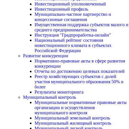
Инвестиционный уполномоченный
Инвестиционный профиль
Муниципально-частное партнерство и
концессионые соглашения
Имущественная поддержка субъектов малого и
среднего предпринимательства
Инструкция "Градпроработка-онлайн"
Национальный рейтинг состояния
инвестиционного климата в субъектах
Российской Федерации
Развитие конкуренции
Нормативно-правовые акты в сфере развития
конкуренции
Отчеты по достижению целевых показателей
Реестр хозяйствующих субъектов с долей
участия муниципального образования 50% и
более
Результаты мониторинга
Муниципальный контроль
Муниципальные нормативные правовые акты
организации и осуществления
муниципального контроля
Муниципальный земельный контроль
Муниципальный жилищный контроль
Муниципальный лесной контроль