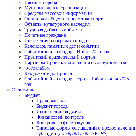
Паспорт города
Муниципальные организации
Средства массовой информации
Остановки общественного транспорта
Объекты культурного наследия
Трудовая доблесть ирбитчан
Почетные граждане
Положения о наградах города
Календарь памятных дат и событий
Событийный календарь. Ирбит 2025 год
Ирбитский краеведческий портал
Партнеры Ирбита. Соглашения о сотрудничестве.
Фотоальбом
Как доехать до Ирбита
Событийный календарь города Тобольска на 2025
год
Экономика
Бюджет
Правовые акты
Бюджет города
Исполнение бюджета
Финансовый контроль
Контроль в сфере закупок
Типовые формы соглашений о предоставлении
субсидии (ст. 78,78.1, 78.4 БК РФ)