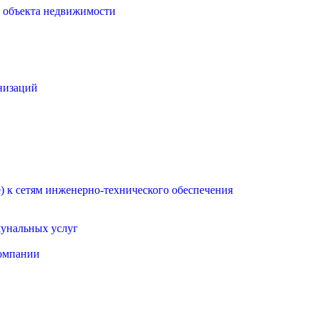
о объекта недвижимости
низаций
 к сетям инженерно-технического обеспечения
мунальных услуг
омпании