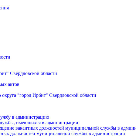
ения
ности
бит" Свердловской области
вых актов
 округа "город Ирбит" Свердловской области
лужбу в администрацию
службы, имеющихся в администрации
мещение вакантных должностей муниципальной службы в админ
антных должностей муниципальной службы в администрации