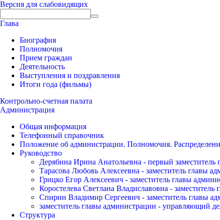
Версия для слабовидящих
Глава
Биография
Полномочия
Прием граждан
Деятельность
Выступления и поздравления
Итоги года (фильмы)
Контрольно-счетная палата
Администрация
Общая информация
Телефонный справочник
Положение об администрации. Полномочия. Распределени
Руководство
Дерябина Ирина Анатольевна - первый заместитель 
Тарасова Любовь Алексеевна - заместитель главы а
Грицко Егор Алексеевич - заместитель главы админи
Коростелева Светлана Владиславовна - заместитель 
Спирин Владимир Сергеевич - заместитель главы ад
заместитель главы администрации - управляющий де
Структура