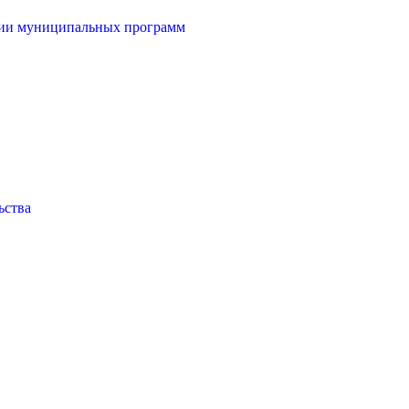
ции муниципальных программ
ьства