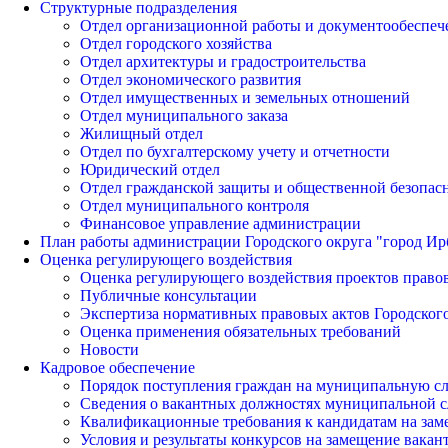
Структурные подразделения
Отдел организационной работы и документообеспеч
Отдел городского хозяйства
Отдел архитектуры и градостроительства
Отдел экономического развития
Отдел имущественных и земельных отношений
Отдел муниципального заказа
Жилищный отдел
Отдел по бухгалтерскому учету и отчетности
Юридический отдел
Отдел гражданской защиты и общественной безопас
Отдел муниципального контроля
Финансовое управление администрации
План работы администрации Городского округа "город Ир
Оценка регулирующего воздействия
Оценка регулирующего воздействия проектов право
Публичные консультации
Экспертиза нормативных правовых актов Городского
Оценка применения обязательных требований
Новости
Кадровое обеспечение
Порядок поступления граждан на муниципальную с
Сведения о вакантных должностях муниципальной 
Квалификационные требования к кандидатам на за
Условия и результаты конкурсов на замещение вак