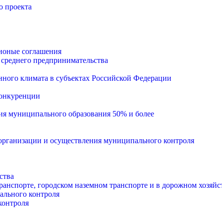
о проекта
ионые соглашения
 среднего предпринимательства
ного климата в субъектах Российской Федерации
конкуренции
тия муниципального образования 50% и более
рганизации и осуществления муниципального контроля
ства
анспорте, городском наземном транспорте и в дорожном хозяйс
ального контроля
контроля