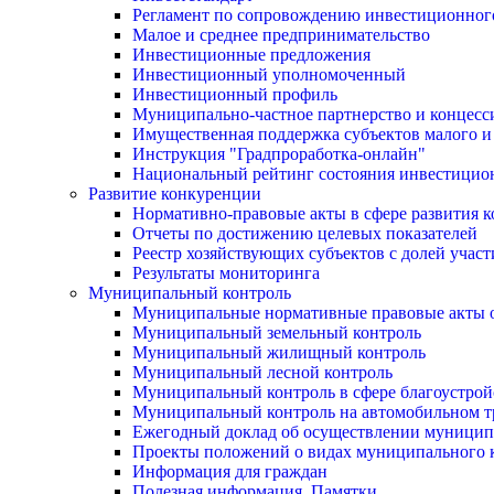
Регламент по сопровождению инвестиционног
Малое и среднее предпринимательство
Инвестиционные предложения
Инвестиционный уполномоченный
Инвестиционный профиль
Муниципально-частное партнерство и концесс
Имущественная поддержка субъектов малого и
Инструкция "Градпроработка-онлайн"
Национальный рейтинг состояния инвестицион
Развитие конкуренции
Нормативно-правовые акты в сфере развития 
Отчеты по достижению целевых показателей
Реестр хозяйствующих субъектов с долей учас
Результаты мониторинга
Муниципальный контроль
Муниципальные нормативные правовые акты о
Муниципальный земельный контроль
Муниципальный жилищный контроль
Муниципальный лесной контроль
Муниципальный контроль в сфере благоустрой
Муниципальный контроль на автомобильном тр
Ежегодный доклад об осуществлении муницип
Проекты положений о видах муниципального 
Информация для граждан
Полезная информация. Памятки