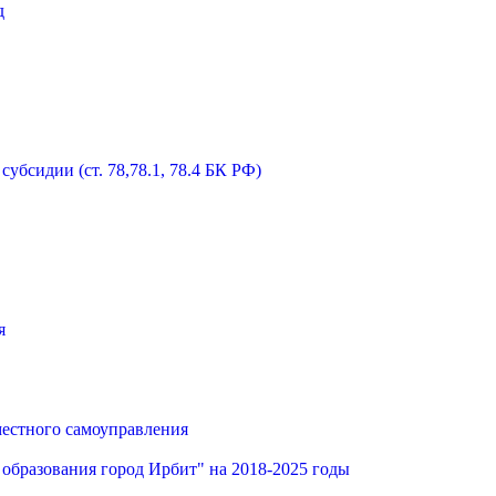
д
бсидии (ст. 78,78.1, 78.4 БК РФ)
я
местного самоуправления
образования город Ирбит" на 2018-2025 годы