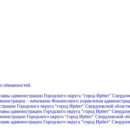
е обязанностей.
главы администрации Городского округа "город Ирбит" Свердло
дминистрации – начальник Финансового управления администрац
страции Городского округа "город Ирбит" Свердловской област
главы администрации Городского округа "город Ирбит" Свердло
министрации Городского округа "город Ирбит" Свердловской об
лами администрации Городского округа "город Ирбит" Свердло