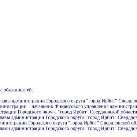
е обязанностей.
главы администрации Городского округа "город Ирбит" Свердло
дминистрации – начальник Финансового управления администрац
страции Городского округа "город Ирбит" Свердловской област
главы администрации Городского округа "город Ирбит" Свердло
министрации Городского округа "город Ирбит" Свердловской об
лами администрации Городского округа "город Ирбит" Свердло