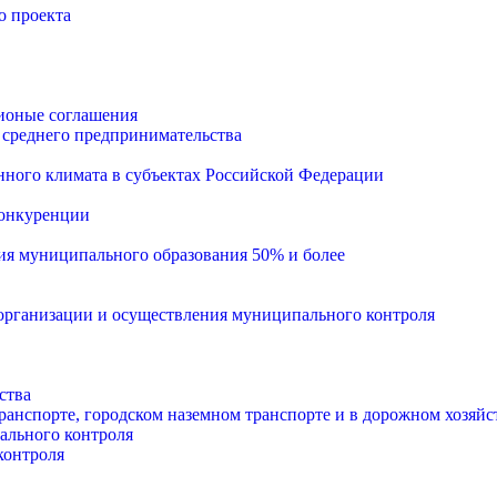
о проекта
ионые соглашения
 среднего предпринимательства
ного климата в субъектах Российской Федерации
конкуренции
тия муниципального образования 50% и более
рганизации и осуществления муниципального контроля
ства
анспорте, городском наземном транспорте и в дорожном хозяйс
ального контроля
контроля