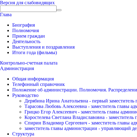
Версия для слабовидящих
Глава
Биография
Полномочия
Прием граждан
Деятельность
Выступления и поздравления
Итоги года (фильмы)
Контрольно-счетная палата
Администрация
Общая информация
Телефонный справочник
Положение об администрации. Полномочия. Распределени
Руководство
Дерябина Ирина Анатольевна - первый заместитель 
Тарасова Любовь Алексеевна - заместитель главы а
Грицко Егор Алексеевич - заместитель главы админи
Коростелева Светлана Владиславовна - заместитель 
Спирин Владимир Сергеевич - заместитель главы ад
заместитель главы администрации - управляющий де
Структура