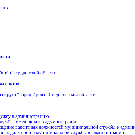
ения
ности
бит" Свердловской области
вых актов
 округа "город Ирбит" Свердловской области
лужбу в администрацию
службы, имеющихся в администрации
мещение вакантных должностей муниципальной службы в админ
антных должностей муниципальной службы в администрации