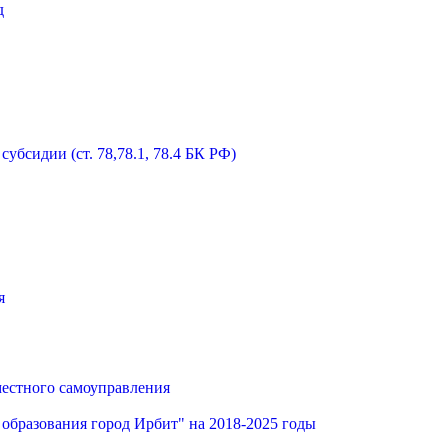
д
бсидии (ст. 78,78.1, 78.4 БК РФ)
я
местного самоуправления
образования город Ирбит" на 2018-2025 годы