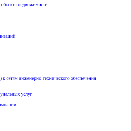
о объекта недвижимости
низаций
 к сетям инженерно-технического обеспечения
мунальных услуг
омпании