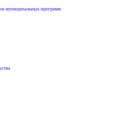
ции муниципальных программ
ьства