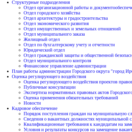
Структурные подразделения
Отдел организационной работы и документообеспеч
Отдел городского хозяйства
Отдел архитектуры и градостроительства
Отдел экономического развития
Отдел имущественных и земельных отношений
Отдел муниципального заказа
Жилищный отдел
Отдел по бухгалтерскому учету и отчетности
Юридический отдел
Отдел гражданской защиты и общественной безопас
Отдел муниципального контроля
Финансовое управление администрации
План работы администрации Городского округа "город Ир
Оценка регулирующего воздействия
Оценка регулирующего воздействия проектов право
Публичные консультации
Экспертиза нормативных правовых актов Городского
Оценка применения обязательных требований
Новости
Кадровое обеспечение
Порядок поступления граждан на муниципальную с
Сведения о вакантных должностях муниципальной 
Квалификационные требования к кандидатам на за
Условия и результаты конкурсов на замещение вак