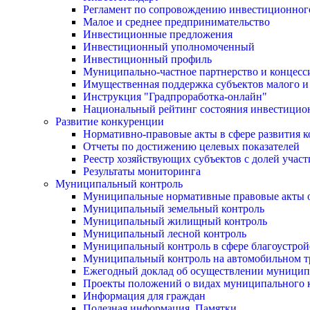
Регламент по сопровождению инвестиционног
Малое и среднее предпринимательство
Инвестиционные предложения
Инвестиционный уполномоченный
Инвестиционный профиль
Муниципально-частное партнерство и концесс
Имущественная поддержка субъектов малого и
Инструкция "Градпроработка-онлайн"
Национальный рейтинг состояния инвестицион
Развитие конкуренции
Нормативно-правовые акты в сфере развития 
Отчеты по достижению целевых показателей
Реестр хозяйствующих субъектов с долей учас
Результаты мониторинга
Муниципальный контроль
Муниципальные нормативные правовые акты о
Муниципальный земельный контроль
Муниципальный жилищный контроль
Муниципальный лесной контроль
Муниципальный контроль в сфере благоустрой
Муниципальный контроль на автомобильном тр
Ежегодный доклад об осуществлении муницип
Проекты положений о видах муниципального 
Информация для граждан
Полезная информация. Памятки