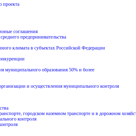
о проекта
ионые соглашения
 среднего предпринимательства
ного климата в субъектах Российской Федерации
конкуренции
тия муниципального образования 50% и более
рганизации и осуществления муниципального контроля
ства
анспорте, городском наземном транспорте и в дорожном хозяйс
ального контроля
контроля