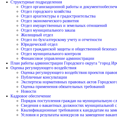
Структурные подразделения
Отдел организационной работы и документообеспеч
Отдел городского хозяйства
Отдел архитектуры и градостроительства
Отдел экономического развития
Отдел имущественных и земельных отношений
Отдел муниципального заказа
Жилищный отдел
Отдел по бухгалтерскому учету и отчетности
Юридический отдел
Отдел гражданской защиты и общественной безопас
Отдел муниципального контроля
Финансовое управление администрации
План работы администрации Городского округа "город Ир
Оценка регулирующего воздействия
Оценка регулирующего воздействия проектов право
Публичные консультации
Экспертиза нормативных правовых актов Городского
Оценка применения обязательных требований
Новости
Кадровое обеспечение
Порядок поступления граждан на муниципальную с
Сведения о вакантных должностях муниципальной 
Квалификационные требования к кандидатам на за
Условия и результаты конкурсов на замещение вак