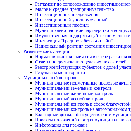
Регламент по сопровождению инвестиционног
Малое и среднее предпринимательство
Инвестиционные предложения
Инвестиционный уполномоченный
Инвестиционный профиль
Муниципально-частное партнерство и концесс
Имущественная поддержка субъектов малого и
Инструкция "Градпроработка-онлайн"
Национальный рейтинг состояния инвестицион
Развитие конкуренции
Нормативно-правовые акты в сфере развития 
Отчеты по достижению целевых показателей
Реестр хозяйствующих субъектов с долей учас
Результаты мониторинга
Муниципальный контроль
Муниципальные нормативные правовые акты о
Муниципальный земельный контроль
Муниципальный жилищный контроль
Муниципальный лесной контроль
Муниципальный контроль в сфере благоустрой
Муниципальный контроль на автомобильном тр
Ежегодный доклад об осуществлении муницип
Проекты положений о видах муниципального 
Информация для граждан
Полезная информация. Памятки