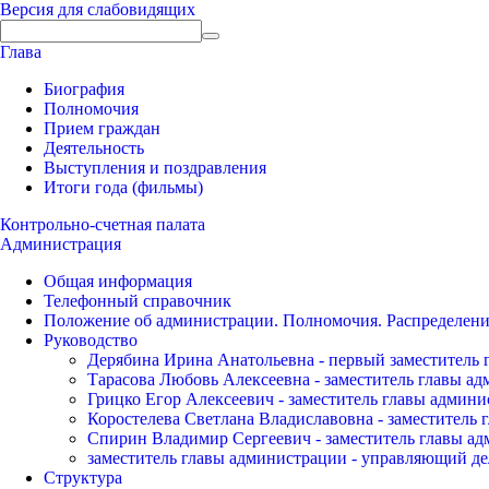
Версия для слабовидящих
Глава
Биография
Полномочия
Прием граждан
Деятельность
Выступления и поздравления
Итоги года (фильмы)
Контрольно-счетная палата
Администрация
Общая информация
Телефонный справочник
Положение об администрации. Полномочия. Распределени
Руководство
Дерябина Ирина Анатольевна - первый заместитель 
Тарасова Любовь Алексеевна - заместитель главы а
Грицко Егор Алексеевич - заместитель главы админи
Коростелева Светлана Владиславовна - заместитель 
Спирин Владимир Сергеевич - заместитель главы ад
заместитель главы администрации - управляющий де
Структура