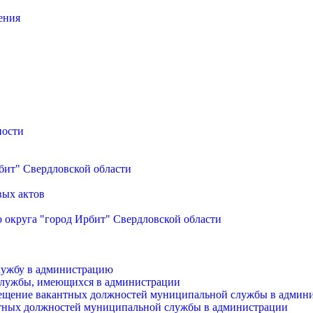
ения
ности
бит" Свердловской области
вых актов
 округа "город Ирбит" Свердловской области
лужбу в администрацию
службы, имеющихся в администрации
мещение вакантных должностей муниципальной службы в админ
антных должностей муниципальной службы в администрации