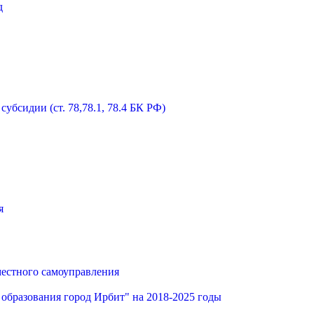
д
бсидии (ст. 78,78.1, 78.4 БК РФ)
я
местного самоуправления
образования город Ирбит" на 2018-2025 годы