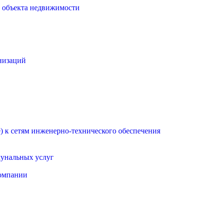
о объекта недвижимости
низаций
 к сетям инженерно-технического обеспечения
мунальных услуг
омпании