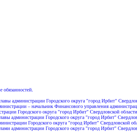
е обязанностей.
главы администрации Городского округа "город Ирбит" Свердло
дминистрации – начальник Финансового управления администрац
страции Городского округа "город Ирбит" Свердловской област
главы администрации Городского округа "город Ирбит" Свердло
министрации Городского округа "город Ирбит" Свердловской об
лами администрации Городского округа "город Ирбит" Свердло