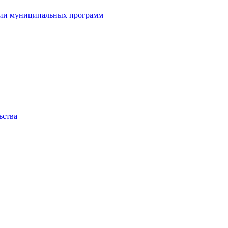
ции муниципальных программ
ьства