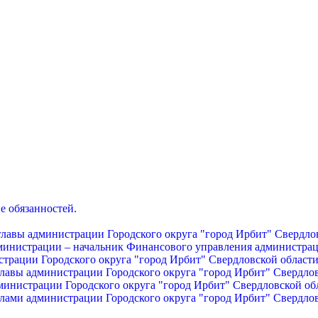
е обязанностей.
главы администрации Городского округа "город Ирбит" Свердло
дминистрации – начальник Финансового управления администрац
страции Городского округа "город Ирбит" Свердловской област
главы администрации Городского округа "город Ирбит" Свердло
министрации Городского округа "город Ирбит" Свердловской об
лами администрации Городского округа "город Ирбит" Свердло