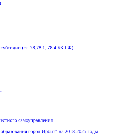
д
бсидии (ст. 78,78.1, 78.4 БК РФ)
я
местного самоуправления
образования город Ирбит" на 2018-2025 годы