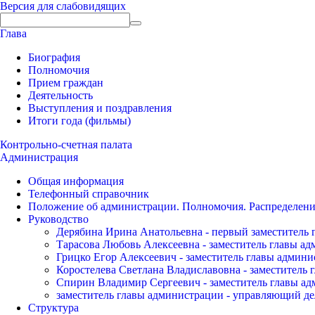
Версия для слабовидящих
Глава
Биография
Полномочия
Прием граждан
Деятельность
Выступления и поздравления
Итоги года (фильмы)
Контрольно-счетная палата
Администрация
Общая информация
Телефонный справочник
Положение об администрации. Полномочия. Распределени
Руководство
Дерябина Ирина Анатольевна - первый заместитель 
Тарасова Любовь Алексеевна - заместитель главы а
Грицко Егор Алексеевич - заместитель главы админи
Коростелева Светлана Владиславовна - заместитель 
Спирин Владимир Сергеевич - заместитель главы ад
заместитель главы администрации - управляющий де
Структура