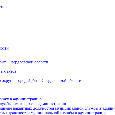
ения
ности
бит" Свердловской области
вых актов
 округа "город Ирбит" Свердловской области
лужбу в администрацию
службы, имеющихся в администрации
мещение вакантных должностей муниципальной службы в админ
антных должностей муниципальной службы в администрации