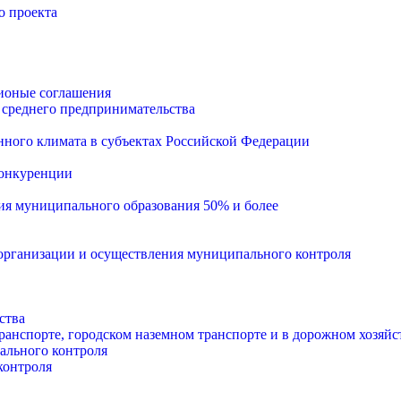
о проекта
ионые соглашения
 среднего предпринимательства
ного климата в субъектах Российской Федерации
конкуренции
тия муниципального образования 50% и более
рганизации и осуществления муниципального контроля
ства
анспорте, городском наземном транспорте и в дорожном хозяйс
ального контроля
контроля