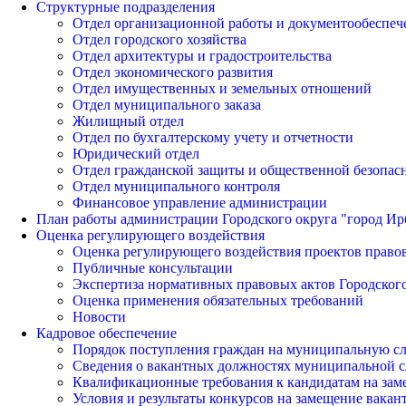
Структурные подразделения
Отдел организационной работы и документообеспеч
Отдел городского хозяйства
Отдел архитектуры и градостроительства
Отдел экономического развития
Отдел имущественных и земельных отношений
Отдел муниципального заказа
Жилищный отдел
Отдел по бухгалтерскому учету и отчетности
Юридический отдел
Отдел гражданской защиты и общественной безопас
Отдел муниципального контроля
Финансовое управление администрации
План работы администрации Городского округа "город Ир
Оценка регулирующего воздействия
Оценка регулирующего воздействия проектов право
Публичные консультации
Экспертиза нормативных правовых актов Городского
Оценка применения обязательных требований
Новости
Кадровое обеспечение
Порядок поступления граждан на муниципальную с
Сведения о вакантных должностях муниципальной 
Квалификационные требования к кандидатам на за
Условия и результаты конкурсов на замещение вак