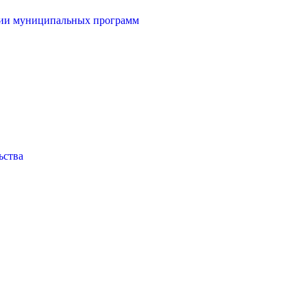
ции муниципальных программ
ьства