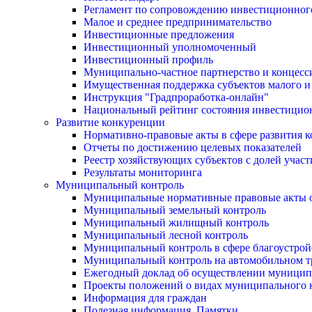
Регламент по сопровождению инвестиционног
Малое и среднее предпринимательство
Инвестиционные предложения
Инвестиционный уполномоченный
Инвестиционный профиль
Муниципально-частное партнерство и концесс
Имущественная поддержка субъектов малого и
Инструкция "Градпроработка-онлайн"
Национальный рейтинг состояния инвестицион
Развитие конкуренции
Нормативно-правовые акты в сфере развития 
Отчеты по достижению целевых показателей
Реестр хозяйствующих субъектов с долей учас
Результаты мониторинга
Муниципальный контроль
Муниципальные нормативные правовые акты о
Муниципальный земельный контроль
Муниципальный жилищный контроль
Муниципальный лесной контроль
Муниципальный контроль в сфере благоустрой
Муниципальный контроль на автомобильном тр
Ежегодный доклад об осуществлении муницип
Проекты положений о видах муниципального 
Информация для граждан
Полезная информация. Памятки