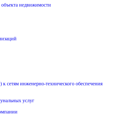
о объекта недвижимости
низаций
 к сетям инженерно-технического обеспечения
мунальных услуг
омпании