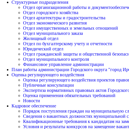
Структурные подразделения
Отдел организационной работы и документообеспеч
Отдел городского хозяйства
Отдел архитектуры и градостроительства
Отдел экономического развития
Отдел имущественных и земельных отношений
Отдел муниципального заказа
Жилищный отдел
Отдел по бухгалтерскому учету и отчетности
Юридический отдел
Отдел гражданской защиты и общественной безопас
Отдел муниципального контроля
Финансовое управление администрации
План работы администрации Городского округа "город Ир
Оценка регулирующего воздействия
Оценка регулирующего воздействия проектов право
Публичные консультации
Экспертиза нормативных правовых актов Городского
Оценка применения обязательных требований
Новости
Кадровое обеспечение
Порядок поступления граждан на муниципальную с
Сведения о вакантных должностях муниципальной 
Квалификационные требования к кандидатам на за
Условия и результаты конкурсов на замещение вак