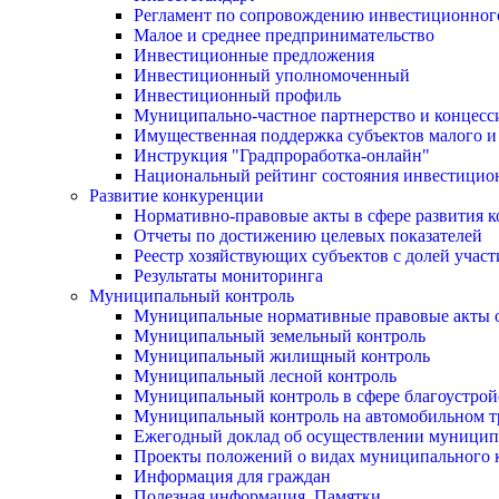
Регламент по сопровождению инвестиционног
Малое и среднее предпринимательство
Инвестиционные предложения
Инвестиционный уполномоченный
Инвестиционный профиль
Муниципально-частное партнерство и концесс
Имущественная поддержка субъектов малого и
Инструкция "Градпроработка-онлайн"
Национальный рейтинг состояния инвестицион
Развитие конкуренции
Нормативно-правовые акты в сфере развития 
Отчеты по достижению целевых показателей
Реестр хозяйствующих субъектов с долей учас
Результаты мониторинга
Муниципальный контроль
Муниципальные нормативные правовые акты о
Муниципальный земельный контроль
Муниципальный жилищный контроль
Муниципальный лесной контроль
Муниципальный контроль в сфере благоустрой
Муниципальный контроль на автомобильном тр
Ежегодный доклад об осуществлении муницип
Проекты положений о видах муниципального 
Информация для граждан
Полезная информация. Памятки