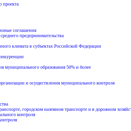
о проекта
ионые соглашения
 среднего предпринимательства
ного климата в субъектах Российской Федерации
конкуренции
тия муниципального образования 50% и более
рганизации и осуществления муниципального контроля
ства
анспорте, городском наземном транспорте и в дорожном хозяйс
ального контроля
контроля