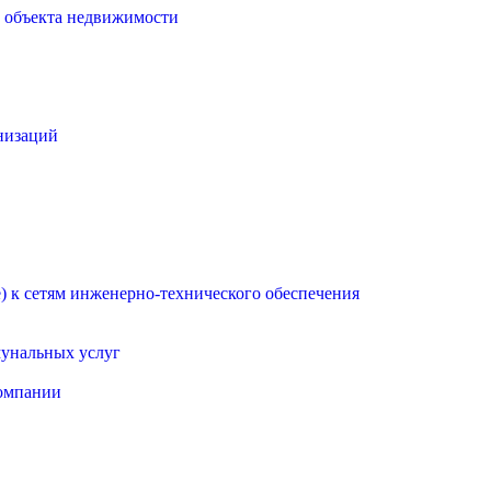
о объекта недвижимости
низаций
 к сетям инженерно-технического обеспечения
мунальных услуг
омпании