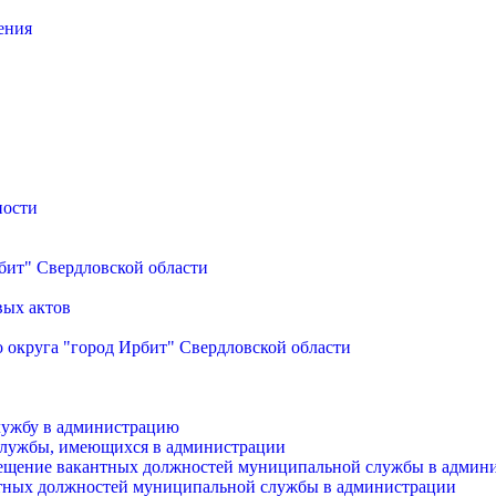
ения
ности
бит" Свердловской области
вых актов
 округа "город Ирбит" Свердловской области
лужбу в администрацию
службы, имеющихся в администрации
мещение вакантных должностей муниципальной службы в админ
антных должностей муниципальной службы в администрации