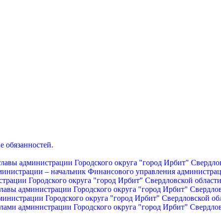
е обязанностей.
главы администрации Городского округа "город Ирбит" Свердло
дминистрации – начальник Финансового управления администрац
страции Городского округа "город Ирбит" Свердловской област
главы администрации Городского округа "город Ирбит" Свердло
министрации Городского округа "город Ирбит" Свердловской об
лами администрации Городского округа "город Ирбит" Свердло