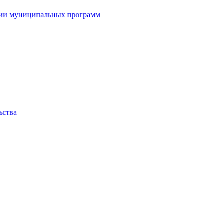
ции муниципальных программ
ьства