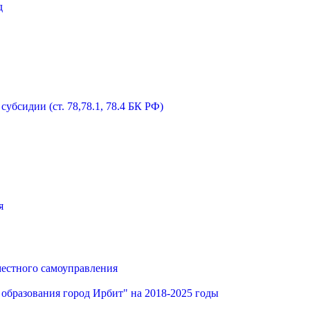
д
бсидии (ст. 78,78.1, 78.4 БК РФ)
я
местного самоуправления
образования город Ирбит" на 2018-2025 годы