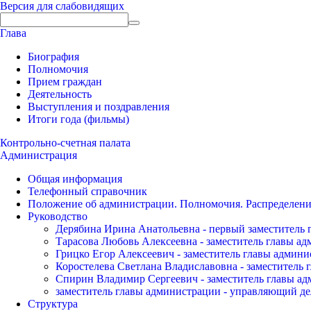
Версия для слабовидящих
Глава
Биография
Полномочия
Прием граждан
Деятельность
Выступления и поздравления
Итоги года (фильмы)
Контрольно-счетная палата
Администрация
Общая информация
Телефонный справочник
Положение об администрации. Полномочия. Распределени
Руководство
Дерябина Ирина Анатольевна - первый заместитель 
Тарасова Любовь Алексеевна - заместитель главы а
Грицко Егор Алексеевич - заместитель главы админи
Коростелева Светлана Владиславовна - заместитель 
Спирин Владимир Сергеевич - заместитель главы ад
заместитель главы администрации - управляющий де
Структура