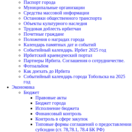
Паспорт города
Муниципальные организации
Средства массовой информации
Остановки общественного транспорта
Объекты культурного наследия
Трудовая доблесть ирбитчан
Почетные граждане
Положения о наградах города
Календарь памятных дат и событий
Событийный календарь. Ирбит 2025 год
Ирбитский краеведческий портал
Партнеры Ирбита. Соглашения о сотрудничестве.
Фотоальбом
Как доехать до Ирбита
Событийный календарь города Тобольска на 2025
год
Экономика
Бюджет
Правовые акты
Бюджет города
Исполнение бюджета
Финансовый контроль
Контроль в сфере закупок
Типовые формы соглашений о предоставлении
субсидии (ст. 78,78.1, 78.4 БК РФ)