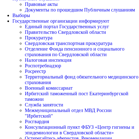
Правовые акты
Документы по прошедшим Публичным слушаниям
Выборы
Государственные организации информируют
Единый портал Государственных услуг
Правительство Свердловской области
Прокуратура
Свердловская транспортная прокуратура
Отделение Фонда пенсионного и социального
страхования по Свердловской области
Налоговая инспекция
Роспотребнадзор
Росреестр
Территориальный фонд обязательного медицинского
страхования
Военный комиссариат
Ирбитский таможенный пост Екатеринбургской
таможни
Служба занятости
Межмуниципальный отдел МВД России
"Ирбитский"
Росгвардия
Консультационный пункт ФБУЗ «Центр гигиены и
эпидемиологии в Свердловской области»
Остерегайтесь аферистов. Рекомендации.