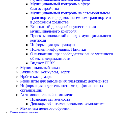
Муниципальный контроль в сфере
благоустройства
Муниципальный контроль на автомобильном
транспорте, городском наземном транспорте и
в дорожном хозяйстве
Ежегодный доклад об осуществлении
муниципального контроля
Проекты положений о видах муниципального
контроля
Информация для граждан
Полезная информация. Памятки
О выявлении правообладателя ранее учтенного
объекта недвижимости
Виджет ЕРВК
Муниципальный заказ
Аукционы, Конкурсы, Торги.
Ирбитская ярмарка
Реквизиты для заполнения платежных документов
Информация о деятельности микрофинансовых
организаций
Антимонопольный комплаенс
Правовая деятельность
Доклады об антимонопольном комплаенсе
Механизм целевого обучения
Городская среда