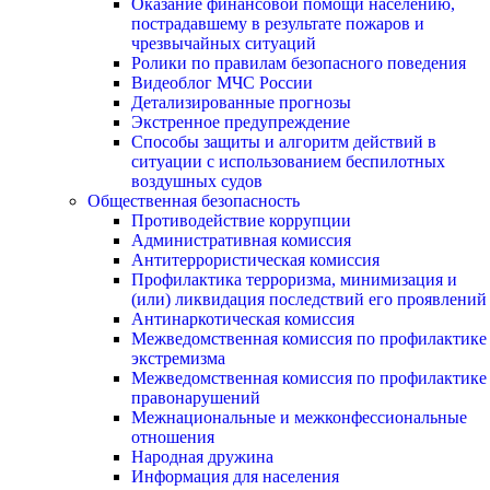
Оказание финансовой помощи населению,
пострадавшему в результате пожаров и
чрезвычайных ситуаций
Ролики по правилам безопасного поведения
Видеоблог МЧС России
Детализированные прогнозы
Экстренное предупреждение
Способы защиты и алгоритм действий в
ситуации с использованием беспилотных
воздушных судов
Общественная безопасность
Противодействие коррупции
Административная комиссия
Антитеррористическая комиссия
Профилактика терроризма, минимизация и
(или) ликвидация последствий его проявлений
Антинаркотическая комиссия
Межведомственная комиссия по профилактике
экстремизма
Межведомственная комиссия по профилактике
правонарушений
Межнациональные и межконфессиональные
отношения
Народная дружина
Информация для населения