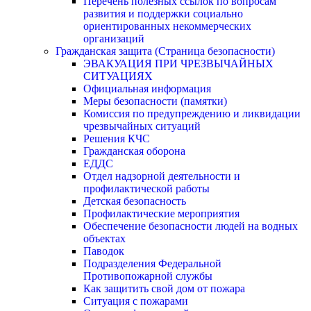
Перечень полезных ссылок по вопросам
развития и поддержки социально
ориентированных некоммерческих
организаций
Гражданская защита (Страница безопасности)
ЭВАКУАЦИЯ ПРИ ЧРЕЗВЫЧАЙНЫХ
СИТУАЦИЯХ
Официальная информация
Меры безопасности (памятки)
Комиссия по предупреждению и ликвидации
чрезвычайных ситуаций
Решения КЧС
Гражданская оборона
ЕДДС
Отдел надзорной деятельности и
профилактической работы
Детская безопасность
Профилактические мероприятия
Обеспечение безопасности людей на водных
объектах
Паводок
Подразделения Федеральной
Противопожарной службы
Как защитить свой дом от пожара
Ситуация с пожарами