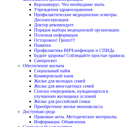
Коронавирус. Что необходимо знать
Учреждения здравоохранения
Профилактические медицинские осмотры.
Диспансеризация
Доктор рекомендует
Порядок выбора медицинской организации
Полезная информация
Осторожно! Грипп!!!
Памятки
Профилактика ВИЧ-инфекции и СПИДа
Будьте здоровы! Соблюдайте простые правила
Санпросвет
Обеспечение жильем
Социальный найм
Коммерческий наем
Жилье для молодых семей
Жилье для многодетных семей
Списки очередников, нуждающихся в
улучшении жилищных условий
Жилье для российской семьи
Приобретение жилья экономкласса
Доступная среда
Правовые акты. Методические материалы.
Информация. Объявления.
Социальный калькулятор