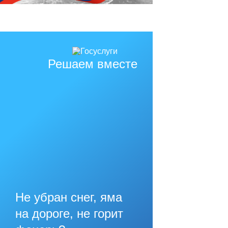
Решаем вместе
Не убран снег, яма
на дороге, не горит