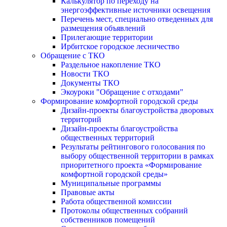
Калькулятор по переходу на
энергоэффективные источники освещения
Перечень мест, специально отведенных для
размещения объявлений
Прилегающие территории
Ирбитское городское лесничество
Обращение с ТКО
Раздельное накопление ТКО
Новости ТКО
Документы ТКО
Экоуроки "Обращение с отходами"
Формирование комфортной городской среды
Дизайн-проекты благоустройства дворовых
территорий
Дизайн-проекты благоустройства
общественных территорий
Результаты рейтингового голосования по
выбору общественной территории в рамках
приоритетного проекта «Формирование
комфортной городской среды»
Муниципальные программы
Правовые акты
Работа общественной комиссии
Протоколы общественных собраний
собственников помещений