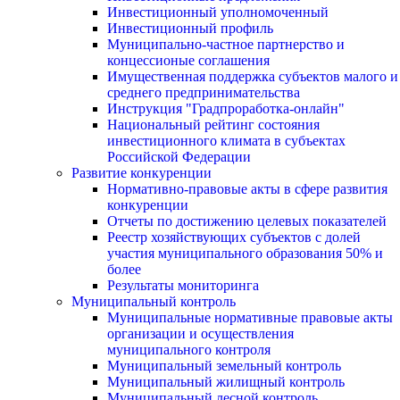
Инвестиционный уполномоченный
Инвестиционный профиль
Муниципально-частное партнерство и
концессионые соглашения
Имущественная поддержка субъектов малого и
среднего предпринимательства
Инструкция "Градпроработка-онлайн"
Национальный рейтинг состояния
инвестиционного климата в субъектах
Российской Федерации
Развитие конкуренции
Нормативно-правовые акты в сфере развития
конкуренции
Отчеты по достижению целевых показателей
Реестр хозяйствующих субъектов с долей
участия муниципального образования 50% и
более
Результаты мониторинга
Муниципальный контроль
Муниципальные нормативные правовые акты
организации и осуществления
муниципального контроля
Муниципальный земельный контроль
Муниципальный жилищный контроль
Муниципальный лесной контроль