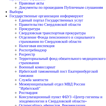
Правовые акты
Документы по прошедшим Публичным слушаниям
Выборы
Государственные организации информируют
Единый портал Государственных услуг
Правительство Свердловской области
Прокуратура
Свердловская транспортная прокуратура
Отделение Фонда пенсионного и социального
страхования по Свердловской области
Налоговая инспекция
Роспотребнадзор
Росреестр
Территориальный фонд обязательного медицинского
страхования
Военный комиссариат
Ирбитский таможенный пост Екатеринбургской
таможни
Служба занятости
Межмуниципальный отдел МВД России
"Ирбитский"
Росгвардия
Консультационный пункт ФБУЗ «Центр гигиены и
эпидемиологии в Свердловской области»
Остерегайтесь аферистов. Рекомендации.