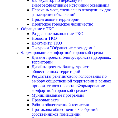
Калькулятор по переходу на
энергоэффективные источники освещения
Перечень мест, специально отведенных для
размещения объявлений
Прилегающие территории
Ирбитское городское лесничество
Обращение с ТКО
Раздельное накопление ТКО
Новости ТКО
Документы ТКО
Экоуроки "Обращение с отходами"
Формирование комфортной городской среды
Дизайн-проекты благоустройства дворовых
территорий
Дизайн-проекты благоустройства
общественных территорий
Результаты рейтингового голосования по
выбору общественной территории в рамках
приоритетного проекта «Формирование
комфортной городской среды»
Муниципальные программы
Правовые акты
Работа общественной комиссии
Протоколы общественных собраний
собственников помещений