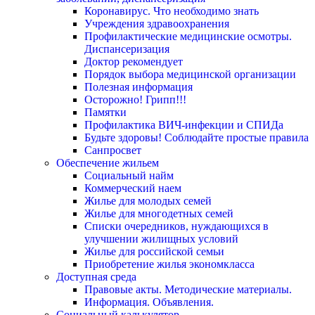
Коронавирус. Что необходимо знать
Учреждения здравоохранения
Профилактические медицинские осмотры.
Диспансеризация
Доктор рекомендует
Порядок выбора медицинской организации
Полезная информация
Осторожно! Грипп!!!
Памятки
Профилактика ВИЧ-инфекции и СПИДа
Будьте здоровы! Соблюдайте простые правила
Санпросвет
Обеспечение жильем
Социальный найм
Коммерческий наем
Жилье для молодых семей
Жилье для многодетных семей
Списки очередников, нуждающихся в
улучшении жилищных условий
Жилье для российской семьи
Приобретение жилья экономкласса
Доступная среда
Правовые акты. Методические материалы.
Информация. Объявления.
Социальный калькулятор