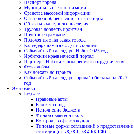
Паспорт города
Муниципальные организации
Средства массовой информации
Остановки общественного транспорта
Объекты культурного наследия
Трудовая доблесть ирбитчан
Почетные граждане
Положения о наградах города
Календарь памятных дат и событий
Событийный календарь. Ирбит 2025 год
Ирбитский краеведческий портал
Партнеры Ирбита. Соглашения о сотрудничестве.
Фотоальбом
Как доехать до Ирбита
Событийный календарь города Тобольска на 2025
год
Экономика
Бюджет
Правовые акты
Бюджет города
Исполнение бюджета
Финансовый контроль
Контроль в сфере закупок
Типовые формы соглашений о предоставлении
субсидии (ст. 78,78.1, 78.4 БК РФ)