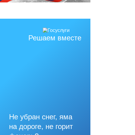
Решаем вместе
Не убран снег, яма
на дороге, не горит