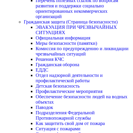
Перечень полезных ссылок по вопросам
развития и поддержки социально
ориентированных некоммерческих
организаций
Гражданская защита (Страница безопасности)
ЭВАКУАЦИЯ ПРИ ЧРЕЗВЫЧАЙНЫХ
СИТУАЦИЯХ
Официальная информация
Меры безопасности (памятки)
Комиссия по предупреждению и ликвидации
чрезвычайных ситуаций
Решения КЧС
Гражданская оборона
ЕДДС
Отдел надзорной деятельности и
профилактической работы
Детская безопасность
Профилактические мероприятия
Обеспечение безопасности людей на водных
объектах
Паводок
Подразделения Федеральной
Противопожарной службы
Как защитить свой дом от пожара
Ситуация с пожарами