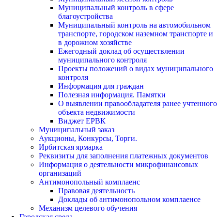
Муниципальный контроль в сфере
благоустройства
Муниципальный контроль на автомобильном
транспорте, городском наземном транспорте и
в дорожном хозяйстве
Ежегодный доклад об осуществлении
муниципального контроля
Проекты положений о видах муниципального
контроля
Информация для граждан
Полезная информация. Памятки
О выявлении правообладателя ранее учтенного
объекта недвижимости
Виджет ЕРВК
Муниципальный заказ
Аукционы, Конкурсы, Торги.
Ирбитская ярмарка
Реквизиты для заполнения платежных документов
Информация о деятельности микрофинансовых
организаций
Антимонопольный комплаенс
Правовая деятельность
Доклады об антимонопольном комплаенсе
Механизм целевого обучения
Городская среда