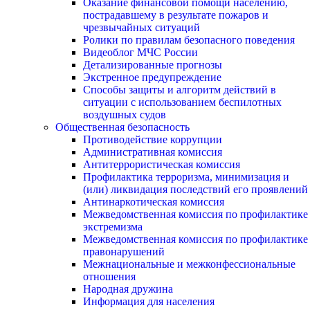
Оказание финансовой помощи населению,
пострадавшему в результате пожаров и
чрезвычайных ситуаций
Ролики по правилам безопасного поведения
Видеоблог МЧС России
Детализированные прогнозы
Экстренное предупреждение
Способы защиты и алгоритм действий в
ситуации с использованием беспилотных
воздушных судов
Общественная безопасность
Противодействие коррупции
Административная комиссия
Антитеррористическая комиссия
Профилактика терроризма, минимизация и
(или) ликвидация последствий его проявлений
Антинаркотическая комиссия
Межведомственная комиссия по профилактике
экстремизма
Межведомственная комиссия по профилактике
правонарушений
Межнациональные и межконфессиональные
отношения
Народная дружина
Информация для населения