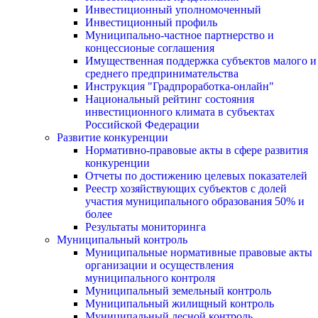
Инвестиционный уполномоченный
Инвестиционный профиль
Муниципально-частное партнерство и
концессионые соглашения
Имущественная поддержка субъектов малого и
среднего предпринимательства
Инструкция "Градпроработка-онлайн"
Национальный рейтинг состояния
инвестиционного климата в субъектах
Российской Федерации
Развитие конкуренции
Нормативно-правовые акты в сфере развития
конкуренции
Отчеты по достижению целевых показателей
Реестр хозяйствующих субъектов с долей
участия муниципального образования 50% и
более
Результаты мониторинга
Муниципальный контроль
Муниципальные нормативные правовые акты
организации и осуществления
муниципального контроля
Муниципальный земельный контроль
Муниципальный жилищный контроль
Муниципальный лесной контроль