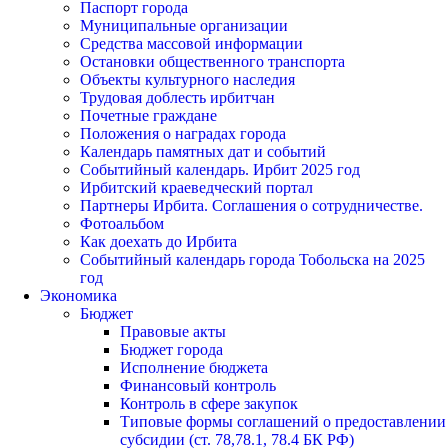
Паспорт города
Муниципальные организации
Средства массовой информации
Остановки общественного транспорта
Объекты культурного наследия
Трудовая доблесть ирбитчан
Почетные граждане
Положения о наградах города
Календарь памятных дат и событий
Событийный календарь. Ирбит 2025 год
Ирбитский краеведческий портал
Партнеры Ирбита. Соглашения о сотрудничестве.
Фотоальбом
Как доехать до Ирбита
Событийный календарь города Тобольска на 2025
год
Экономика
Бюджет
Правовые акты
Бюджет города
Исполнение бюджета
Финансовый контроль
Контроль в сфере закупок
Типовые формы соглашений о предоставлении
субсидии (ст. 78,78.1, 78.4 БК РФ)