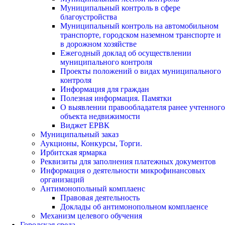
Муниципальный контроль в сфере
благоустройства
Муниципальный контроль на автомобильном
транспорте, городском наземном транспорте и
в дорожном хозяйстве
Ежегодный доклад об осуществлении
муниципального контроля
Проекты положений о видах муниципального
контроля
Информация для граждан
Полезная информация. Памятки
О выявлении правообладателя ранее учтенного
объекта недвижимости
Виджет ЕРВК
Муниципальный заказ
Аукционы, Конкурсы, Торги.
Ирбитская ярмарка
Реквизиты для заполнения платежных документов
Информация о деятельности микрофинансовых
организаций
Антимонопольный комплаенс
Правовая деятельность
Доклады об антимонопольном комплаенсе
Механизм целевого обучения
Городская среда