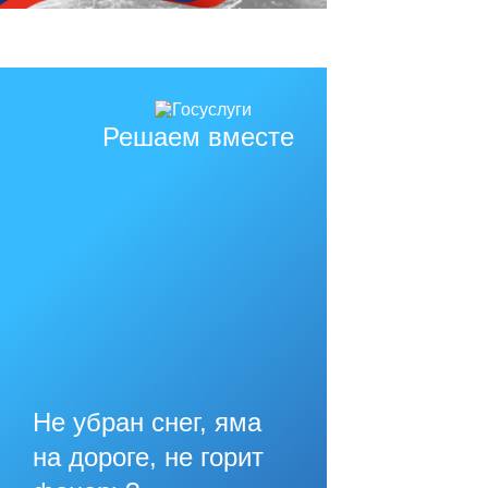
Решаем вместе
Не убран снег, яма
на дороге, не горит