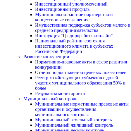
Инвестиционный уполномоченный
Инвестиционный профиль
Муниципально-частное партнерство и
концессионые соглашения
Имущественная поддержка субъектов малого и
среднего предпринимательства
Инструкция "Градпроработка-онлайн"
Национальный рейтинг состояния
инвестиционного климата в субъектах
Российской Федерации
Развитие конкуренции
Нормативно-правовые акты в сфере развития
конкуренции
Отчеты по достижению целевых показателей
Реестр хозяйствующих субъектов с долей
участия муниципального образования 50% и
более
Результаты мониторинга
Муниципальный контроль
Муниципальные нормативные правовые акты
организации и осуществления
муниципального контроля
Муниципальный земельный контроль
Муниципальный жилищный контроль
Муниципальный лесной контроль