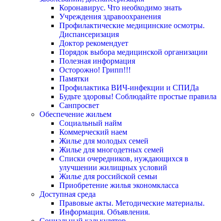
Коронавирус. Что необходимо знать
Учреждения здравоохранения
Профилактические медицинские осмотры.
Диспансеризация
Доктор рекомендует
Порядок выбора медицинской организации
Полезная информация
Осторожно! Грипп!!!
Памятки
Профилактика ВИЧ-инфекции и СПИДа
Будьте здоровы! Соблюдайте простые правила
Санпросвет
Обеспечение жильем
Социальный найм
Коммерческий наем
Жилье для молодых семей
Жилье для многодетных семей
Списки очередников, нуждающихся в
улучшении жилищных условий
Жилье для российской семьи
Приобретение жилья экономкласса
Доступная среда
Правовые акты. Методические материалы.
Информация. Объявления.
Социальный калькулятор