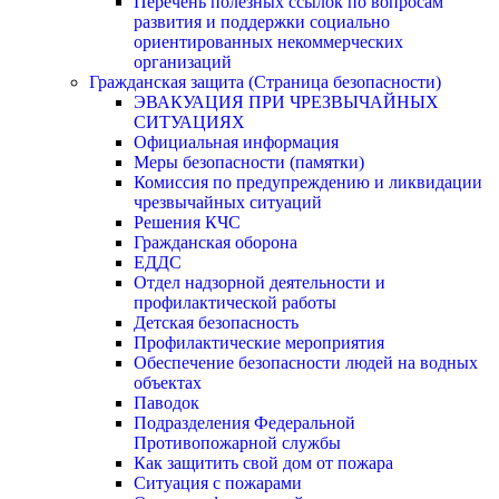
Перечень полезных ссылок по вопросам
развития и поддержки социально
ориентированных некоммерческих
организаций
Гражданская защита (Страница безопасности)
ЭВАКУАЦИЯ ПРИ ЧРЕЗВЫЧАЙНЫХ
СИТУАЦИЯХ
Официальная информация
Меры безопасности (памятки)
Комиссия по предупреждению и ликвидации
чрезвычайных ситуаций
Решения КЧС
Гражданская оборона
ЕДДС
Отдел надзорной деятельности и
профилактической работы
Детская безопасность
Профилактические мероприятия
Обеспечение безопасности людей на водных
объектах
Паводок
Подразделения Федеральной
Противопожарной службы
Как защитить свой дом от пожара
Ситуация с пожарами