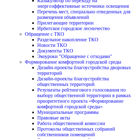
Калькулятор по переходу на
энергоэффективные источники освещения
Перечень мест, специально отведенных для
размещения объявлений
Прилегающие территории
Ирбитское городское лесничество
Обращение с ТКО
Раздельное накопление ТКО
Новости ТКО
Документы ТКО
Экоуроки "Обращение с отходами"
Формирование комфортной городской среды
Дизайн-проекты благоустройства дворовых
территорий
Дизайн-проекты благоустройства
общественных территорий
Результаты рейтингового голосования по
выбору общественной территории в рамках
приоритетного проекта «Формирование
комфортной городской среды»
Муниципальные программы
Правовые акты
Работа общественной комиссии
Протоколы общественных собраний
собственников помещений