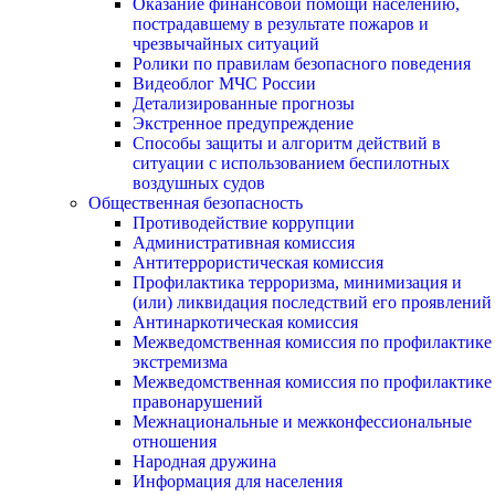
Оказание финансовой помощи населению,
пострадавшему в результате пожаров и
чрезвычайных ситуаций
Ролики по правилам безопасного поведения
Видеоблог МЧС России
Детализированные прогнозы
Экстренное предупреждение
Способы защиты и алгоритм действий в
ситуации с использованием беспилотных
воздушных судов
Общественная безопасность
Противодействие коррупции
Административная комиссия
Антитеррористическая комиссия
Профилактика терроризма, минимизация и
(или) ликвидация последствий его проявлений
Антинаркотическая комиссия
Межведомственная комиссия по профилактике
экстремизма
Межведомственная комиссия по профилактике
правонарушений
Межнациональные и межконфессиональные
отношения
Народная дружина
Информация для населения