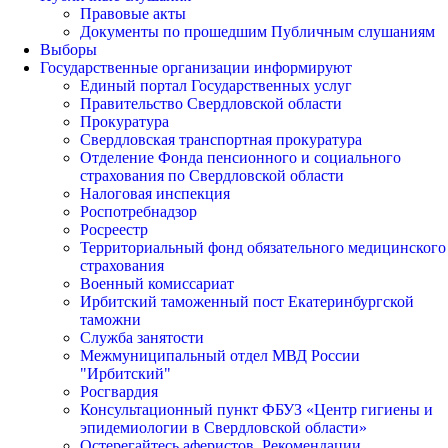
Правовые акты
Документы по прошедшим Публичным слушаниям
Выборы
Государственные организации информируют
Единый портал Государственных услуг
Правительство Свердловской области
Прокуратура
Свердловская транспортная прокуратура
Отделение Фонда пенсионного и социального
страхования по Свердловской области
Налоговая инспекция
Роспотребнадзор
Росреестр
Территориальный фонд обязательного медицинского
страхования
Военный комиссариат
Ирбитский таможенный пост Екатеринбургской
таможни
Служба занятости
Межмуниципальный отдел МВД России
"Ирбитский"
Росгвардия
Консультационный пункт ФБУЗ «Центр гигиены и
эпидемиологии в Свердловской области»
Остерегайтесь аферистов. Рекомендации.