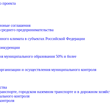
о проекта
ионые соглашения
 среднего предпринимательства
ного климата в субъектах Российской Федерации
конкуренции
тия муниципального образования 50% и более
рганизации и осуществления муниципального контроля
ства
анспорте, городском наземном транспорте и в дорожном хозяйс
ального контроля
контроля