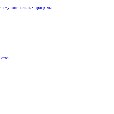
ции муниципальных программ
ьства