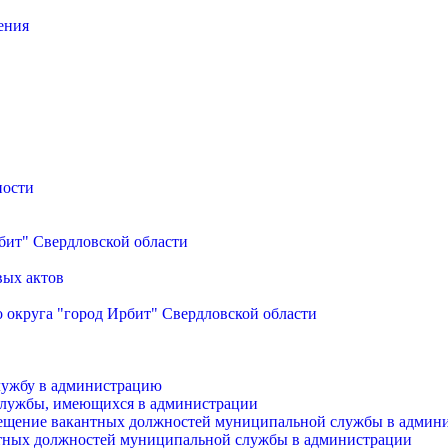
ения
ности
бит" Свердловской области
вых актов
 округа "город Ирбит" Свердловской области
лужбу в администрацию
службы, имеющихся в администрации
мещение вакантных должностей муниципальной службы в админ
антных должностей муниципальной службы в администрации