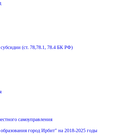
д
бсидии (ст. 78,78.1, 78.4 БК РФ)
я
местного самоуправления
образования город Ирбит" на 2018-2025 годы