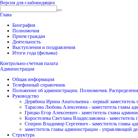
Версия для слабовидящих
Глава
Биография
Полномочия
Прием граждан
Деятельность
Выступления и поздравления
Итоги года (фильмы)
Контрольно-счетная палата
Администрация
Общая информация
Телефонный справочник
Положение об администрации. Полномочия. Распределени
Руководство
Дерябина Ирина Анатольевна - первый заместитель 
Тарасова Любовь Алексеевна - заместитель главы а
Грицко Егор Алексеевич - заместитель главы админи
Коростелева Светлана Владиславовна - заместитель 
Спирин Владимир Сергеевич - заместитель главы ад
заместитель главы администрации - управляющий де
Структура