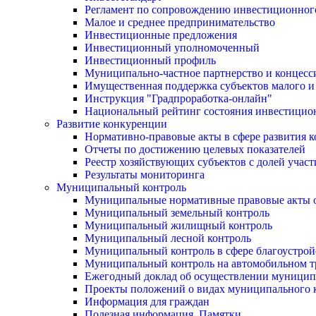
Регламент по сопровождению инвестиционног
Малое и среднее предпринимательство
Инвестиционные предложения
Инвестиционный уполномоченный
Инвестиционный профиль
Муниципально-частное партнерство и концесс
Имущественная поддержка субъектов малого и
Инструкция "Градпроработка-онлайн"
Национальный рейтинг состояния инвестицион
Развитие конкуренции
Нормативно-правовые акты в сфере развития 
Отчеты по достижению целевых показателей
Реестр хозяйствующих субъектов с долей учас
Результаты мониторинга
Муниципальный контроль
Муниципальные нормативные правовые акты о
Муниципальный земельный контроль
Муниципальный жилищный контроль
Муниципальный лесной контроль
Муниципальный контроль в сфере благоустрой
Муниципальный контроль на автомобильном тр
Ежегодный доклад об осуществлении муницип
Проекты положений о видах муниципального 
Информация для граждан
Полезная информация. Памятки