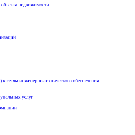
о объекта недвижимости
низаций
 к сетям инженерно-технического обеспечения
мунальных услуг
омпании