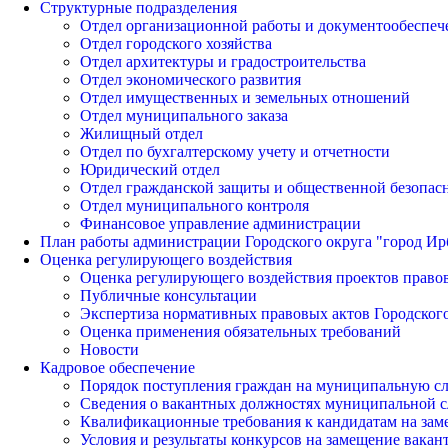
Структурные подразделения
Отдел организационной работы и документообеспеч
Отдел городского хозяйства
Отдел архитектуры и градостроительства
Отдел экономического развития
Отдел имущественных и земельных отношений
Отдел муниципального заказа
Жилищный отдел
Отдел по бухгалтерскому учету и отчетности
Юридический отдел
Отдел гражданской защиты и общественной безопас
Отдел муниципального контроля
Финансовое управление администрации
План работы администрации Городского округа "город Ир
Оценка регулирующего воздействия
Оценка регулирующего воздействия проектов право
Публичные консультации
Экспертиза нормативных правовых актов Городского
Оценка применения обязательных требований
Новости
Кадровое обеспечение
Порядок поступления граждан на муниципальную с
Сведения о вакантных должностях муниципальной 
Квалификационные требования к кандидатам на за
Условия и результаты конкурсов на замещение вак