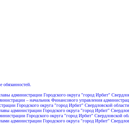
е обязанностей.
главы администрации Городского округа "город Ирбит" Свердло
дминистрации – начальник Финансового управления администрац
страции Городского округа "город Ирбит" Свердловской област
главы администрации Городского округа "город Ирбит" Свердло
министрации Городского округа "город Ирбит" Свердловской об
лами администрации Городского округа "город Ирбит" Свердло