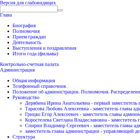
Версия для слабовидящих
Глава
Биография
Полномочия
Прием граждан
Деятельность
Выступления и поздравления
Итоги года (фильмы)
Контрольно-счетная палата
Администрация
Общая информация
Телефонный справочник
Положение об администрации. Полномочия. Распределени
Руководство
Дерябина Ирина Анатольевна - первый заместитель 
Тарасова Любовь Алексеевна - заместитель главы а
Грицко Егор Алексеевич - заместитель главы админи
Коростелева Светлана Владиславовна - заместитель 
Спирин Владимир Сергеевич - заместитель главы ад
заместитель главы администрации - управляющий де
Структура