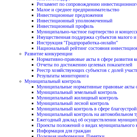
Регламент по сопровождению инвестиционног
Малое и среднее предпринимательство
Инвестиционные предложения
Инвестиционный уполномоченный
Инвестиционный профиль
Муниципально-частное партнерство и концесс
Имущественная поддержка субъектов малого и
Инструкция "Градпроработка-онлайн"
Национальный рейтинг состояния инвестицион
Развитие конкуренции
Нормативно-правовые акты в сфере развития 
Отчеты по достижению целевых показателей
Реестр хозяйствующих субъектов с долей учас
Результаты мониторинга
Муниципальный контроль
Муниципальные нормативные правовые акты о
Муниципальный земельный контроль
Муниципальный жилищный контроль
Муниципальный лесной контроль
Муниципальный контроль в сфере благоустрой
Муниципальный контроль на автомобильном тр
Ежегодный доклад об осуществлении муницип
Проекты положений о видах муниципального 
Информация для граждан
Полезная информация. Памятки