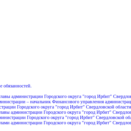
е обязанностей.
главы администрации Городского округа "город Ирбит" Свердло
дминистрации – начальник Финансового управления администрац
страции Городского округа "город Ирбит" Свердловской област
главы администрации Городского округа "город Ирбит" Свердло
министрации Городского округа "город Ирбит" Свердловской об
лами администрации Городского округа "город Ирбит" Свердло