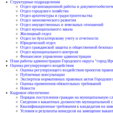
Структурные подразделения
Отдел организационной работы и документообеспеч
Отдел городского хозяйства
Отдел архитектуры и градостроительства
Отдел экономического развития
Отдел имущественных и земельных отношений
Отдел муниципального заказа
Жилищный отдел
Отдел по бухгалтерскому учету и отчетности
Юридический отдел
Отдел гражданской защиты и общественной безопас
Отдел муниципального контроля
Финансовое управление администрации
План работы администрации Городского округа "город Ир
Оценка регулирующего воздействия
Оценка регулирующего воздействия проектов право
Публичные консультации
Экспертиза нормативных правовых актов Городского
Оценка применения обязательных требований
Новости
Кадровое обеспечение
Порядок поступления граждан на муниципальную с
Сведения о вакантных должностях муниципальной 
Квалификационные требования к кандидатам на за
Условия и результаты конкурсов на замещение вак