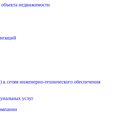
о объекта недвижимости
низаций
 к сетям инженерно-технического обеспечения
мунальных услуг
омпании