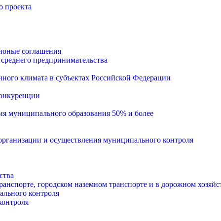
о проекта
ионые соглашения
 среднего предпринимательства
ного климата в субъектах Российской Федерации
конкуренции
тия муниципального образования 50% и более
рганизации и осуществления муниципального контроля
ства
анспорте, городском наземном транспорте и в дорожном хозяйс
ального контроля
контроля