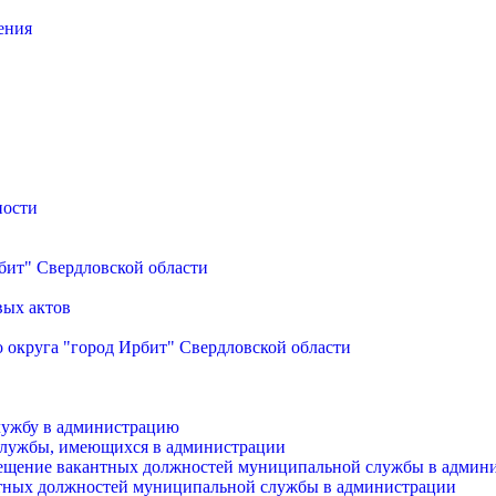
ения
ности
бит" Свердловской области
вых актов
 округа "город Ирбит" Свердловской области
лужбу в администрацию
службы, имеющихся в администрации
мещение вакантных должностей муниципальной службы в админ
антных должностей муниципальной службы в администрации