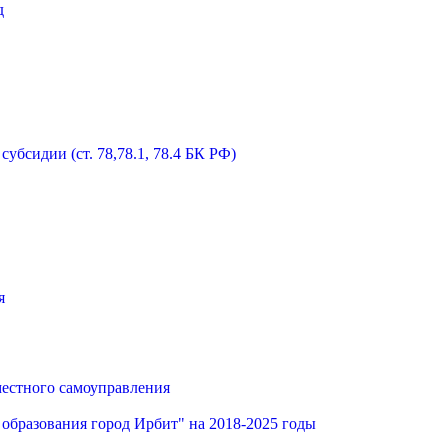
д
бсидии (ст. 78,78.1, 78.4 БК РФ)
я
местного самоуправления
образования город Ирбит" на 2018-2025 годы