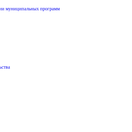
ции муниципальных программ
ьства