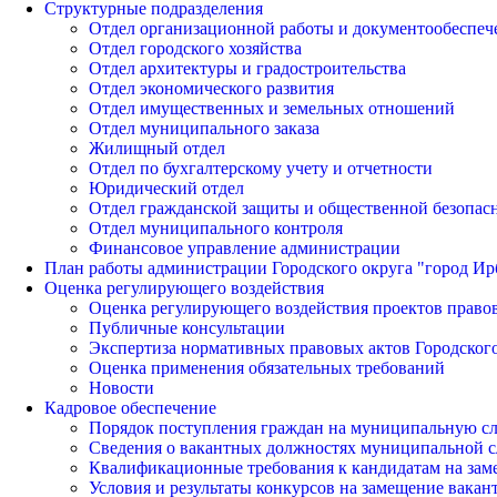
Структурные подразделения
Отдел организационной работы и документообеспеч
Отдел городского хозяйства
Отдел архитектуры и градостроительства
Отдел экономического развития
Отдел имущественных и земельных отношений
Отдел муниципального заказа
Жилищный отдел
Отдел по бухгалтерскому учету и отчетности
Юридический отдел
Отдел гражданской защиты и общественной безопас
Отдел муниципального контроля
Финансовое управление администрации
План работы администрации Городского округа "город Ир
Оценка регулирующего воздействия
Оценка регулирующего воздействия проектов право
Публичные консультации
Экспертиза нормативных правовых актов Городского
Оценка применения обязательных требований
Новости
Кадровое обеспечение
Порядок поступления граждан на муниципальную с
Сведения о вакантных должностях муниципальной 
Квалификационные требования к кандидатам на за
Условия и результаты конкурсов на замещение вак