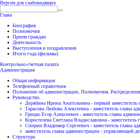
Версия для слабовидящих
Глава
Биография
Полномочия
Прием граждан
Деятельность
Выступления и поздравления
Итоги года (фильмы)
Контрольно-счетная палата
Администрация
Общая информация
Телефонный справочник
Положение об администрации. Полномочия. Распределени
Руководство
Дерябина Ирина Анатольевна - первый заместитель 
Тарасова Любовь Алексеевна - заместитель главы а
Грицко Егор Алексеевич - заместитель главы админи
Коростелева Светлана Владиславовна - заместитель 
Спирин Владимир Сергеевич - заместитель главы ад
заместитель главы администрации - управляющий де
Структура