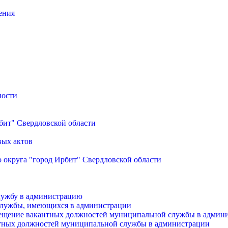
ения
ности
бит" Свердловской области
вых актов
 округа "город Ирбит" Свердловской области
лужбу в администрацию
службы, имеющихся в администрации
мещение вакантных должностей муниципальной службы в админ
антных должностей муниципальной службы в администрации