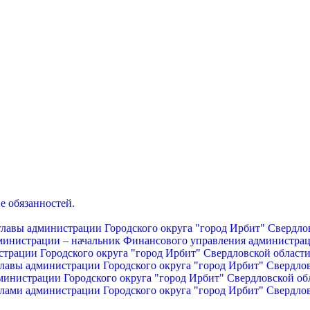
е обязанностей.
главы администрации Городского округа "город Ирбит" Свердло
дминистрации – начальник Финансового управления администрац
страции Городского округа "город Ирбит" Свердловской област
главы администрации Городского округа "город Ирбит" Свердло
министрации Городского округа "город Ирбит" Свердловской об
лами администрации Городского округа "город Ирбит" Свердло