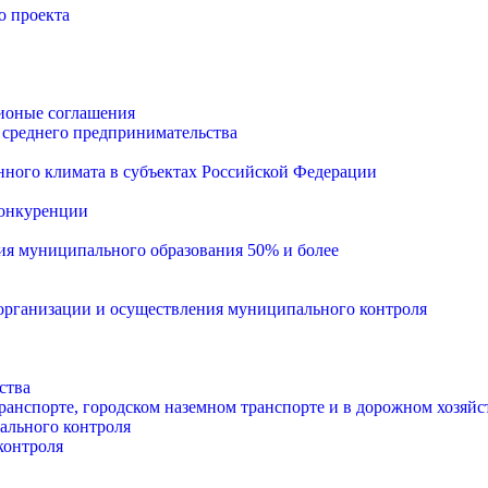
о проекта
ионые соглашения
 среднего предпринимательства
ного климата в субъектах Российской Федерации
конкуренции
тия муниципального образования 50% и более
рганизации и осуществления муниципального контроля
ства
анспорте, городском наземном транспорте и в дорожном хозяйс
ального контроля
контроля