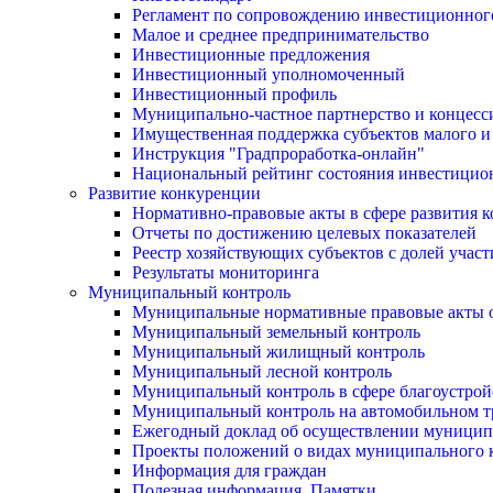
Регламент по сопровождению инвестиционног
Малое и среднее предпринимательство
Инвестиционные предложения
Инвестиционный уполномоченный
Инвестиционный профиль
Муниципально-частное партнерство и концесс
Имущественная поддержка субъектов малого и
Инструкция "Градпроработка-онлайн"
Национальный рейтинг состояния инвестицион
Развитие конкуренции
Нормативно-правовые акты в сфере развития 
Отчеты по достижению целевых показателей
Реестр хозяйствующих субъектов с долей учас
Результаты мониторинга
Муниципальный контроль
Муниципальные нормативные правовые акты о
Муниципальный земельный контроль
Муниципальный жилищный контроль
Муниципальный лесной контроль
Муниципальный контроль в сфере благоустрой
Муниципальный контроль на автомобильном тр
Ежегодный доклад об осуществлении муницип
Проекты положений о видах муниципального 
Информация для граждан
Полезная информация. Памятки