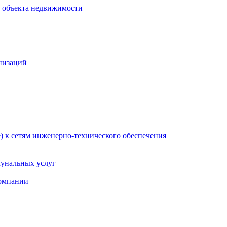
о объекта недвижимости
низаций
 к сетям инженерно-технического обеспечения
мунальных услуг
омпании