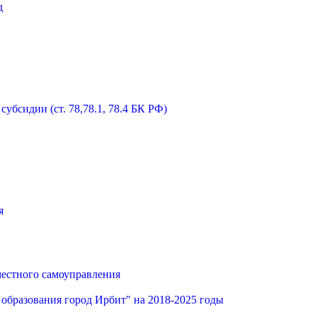
д
бсидии (ст. 78,78.1, 78.4 БК РФ)
я
местного самоуправления
образования город Ирбит" на 2018-2025 годы