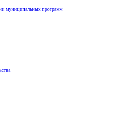
ции муниципальных программ
ьства